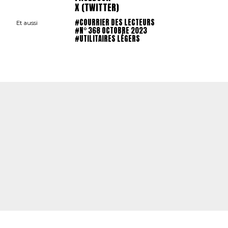
X (TWITTER)
#COURRIER DES LECTEURS
Et aussi
#N° 368 OCTOBRE 2023
#UTILITAIRES LÉGERS