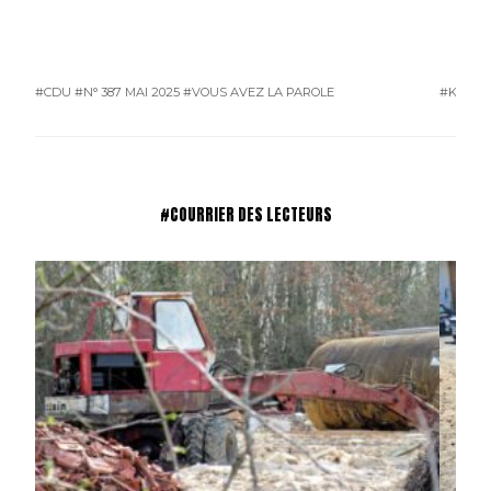
#CDU
#N° 387 MAI 2025
#VOUS AVEZ LA PAROLE
#KAROS
#COURRIER DES LECTEURS