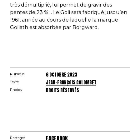
très démultiplié, lui permet de gravir des
pentes de 23 %… Le Goli sera fabriqué jusqu’en
1961, année au cours de laquelle la marque
Goliath est absorbée par Borgward.
6 OCTOBRE 2023
Publié le
JEAN-FRANÇOIS COLOMBET
Texte
DROITS RÉSERVÉS
Photos
FACEBOOK
Partager