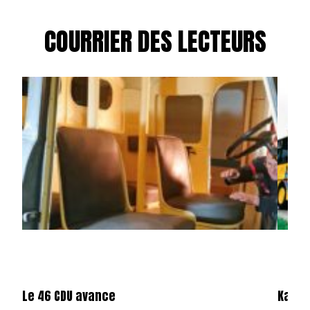
COURRIER DES LECTEURS
Le 46 CDU avance
Karos