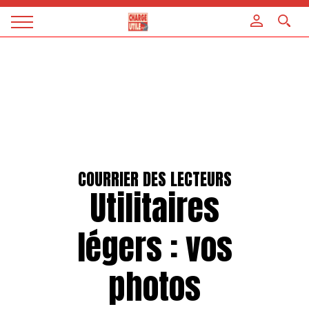
Panneau de gestion des cookies
Magazine
Charge
utile
COURRIER DES LECTEURS
Utilitaires
légers : vos
photos