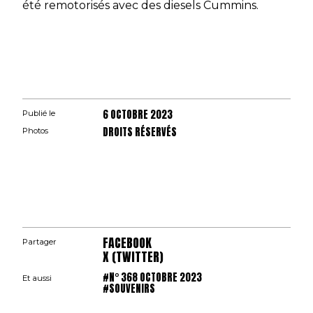
été remotorisés avec des diesels Cummins.
6 OCTOBRE 2023
Publié le
DROITS RÉSERVÉS
Photos
FACEBOOK
Partager
X (TWITTER)
#N° 368 OCTOBRE 2023
Et aussi
#SOUVENIRS