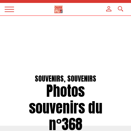
Panneau de gestion des cookies
Magazine
Charge
utile
SOUVENIRS, SOUVENIRS
Photos
souvenirs du
n°368