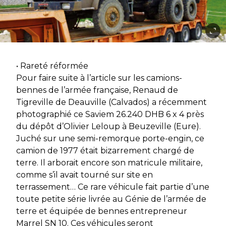
• Rareté réformée
Pour faire suite à l’article sur les camions-
bennes de l’armée française, Renaud de
Tigreville de Deauville (Calvados) a récemment
photographié ce Saviem 26.240 DHB 6 x 4 près
du dépôt d’Olivier Leloup à Beuzeville (Eure).
Juché sur une semi-remorque porte-engin, ce
camion de 1977 était bizarrement chargé de
terre. Il arborait encore son matricule militaire,
comme s’il avait tourné sur site en
terrassement… Ce rare véhicule fait partie d’une
toute petite série livrée au Génie de l’armée de
terre et équipée de bennes entrepreneur
Marrel SN 10. Ces véhicules seront