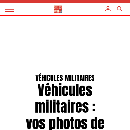
Panneau de gestion des cookies
Magazine
Charge
utile
VÉHICULES MILITAIRES
Véhicules
militaires :
vos photos de