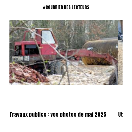
#COURRIER DES LECTEURS
Travaux publics : vos photos de mai 2025
Utilit