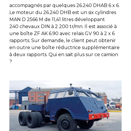
accompagnés par quelques 26.240 DHAB 6 x 6.
Le moteur du 26.240 DHB est un six cylindres
MAN D 2566 M de 11,41 litres développant
240 chevaux DIN à 2 200 tr/mn. Il est associé à
une boîte ZF AK 6.90 avec relais GV 90 à 2 x 6
rapports. Sur demande, le client peut obtenir
en outre une boîte réductrice supplémentaire
à deux rapports. Qui en sait plus sur ce camion
?