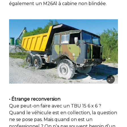
également un M26A1 à cabine non blindée.
• Étrange reconversion
Que peut-on faire avec un TBU 15 6 x 6 ?
Quand le véhicule est en collection, la question
ne se pose pas. Mais quand on est un
professionnel ? On n’a pas souvent besoin d’un