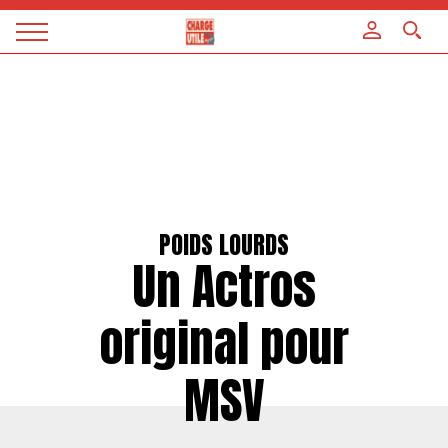
Panneau de gestion des cookies
Magazine
Charge
utile
POIDS LOURDS
Un Actros
original pour
MSV