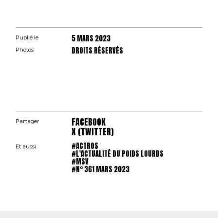
5 MARS 2023
Publié le
DROITS RÉSERVÉS
Photos
FACEBOOK
Partager
X (TWITTER)
#ACTROS
Et aussi
#L'ACTUALITÉ DU POIDS LOURDS
#MSV
#N° 361 MARS 2023