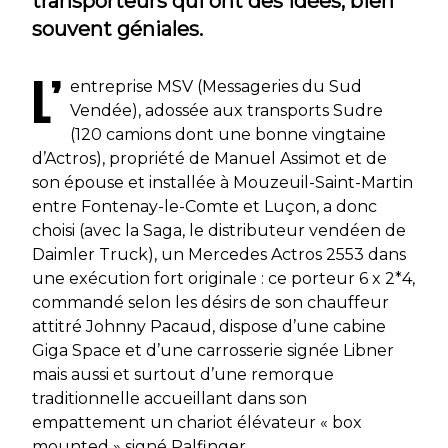
transporteurs qui ont des idées, bien
souvent géniales.
L’
entreprise MSV (Messageries du Sud
Vendée), adossée aux transports Sudre
(120 camions dont une bonne vingtaine
d’Actros), propriété de Manuel Assimot et de
son épouse et installée à Mouzeuil-Saint-Martin
entre Fontenay-le-Comte et Luçon, a donc
choisi (avec la Saga, le distributeur vendéen de
Daimler Truck), un Mercedes Actros 2553 dans
une exécution fort originale : ce porteur 6 x 2*4,
commandé selon les désirs de son chauffeur
attitré Johnny Pacaud, dispose d’une cabine
Giga Space et d’une carrosserie signée Libner
mais aussi et surtout d’une remorque
traditionnelle accueillant dans son
empattement un chariot élévateur « box
mounted » signé Palfinger.