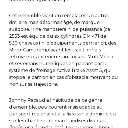
Cet ensemble vient en remplacer un autre,
similaire mais désormais âgé, de marque
suédoise. Il ne manquera ni de puissance (ce
2553 est équipé du six cylindres OM 471 de
530 chevaux) ni d’équipements dernier cri, des
MirrorCams remplaçant les traditionnels
rétroviseurs extérieurs au cockpit MultiMédia
et ses écrans numériques en passant par le
système de freinage Active Brake Assist 5, qui
stoppe le camion en cas d’obstacle mouvant ou
non sur sa trajectoire.
Johnny Pacaud a l’habitude de ce genre
d’ensemble, peu courant mais adapté au
transport régional et à la livraison à domicile ou
sur les chantiers de marchandises diverses
(fenêtres, vérandas, etc). Le carrossier Libner a