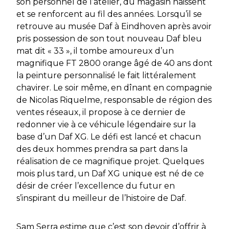
son personnel de l’atelier, du magasin naissent
et se renforcent au fil des années. Lorsqu’il se
retrouve au musée Daf à Eindhoven après avoir
pris possession de son tout nouveau Daf bleu
mat dit « 33 », il tombe amoureux d’un
magnifique FT 2800 orange âgé de 40 ans dont
la peinture personnalisé le fait littéralement
chavirer. Le soir même, en dînant en compagnie
de Nicolas Riquelme, responsable de région des
ventes réseaux, il propose à ce dernier de
redonner vie à ce véhicule légendaire sur la
base d’un Daf XG. Le défi est lancé et chacun
des deux hommes prendra sa part dans la
réalisation de ce magnifique projet. Quelques
mois plus tard, un Daf XG unique est né de ce
désir de créer l’excellence du futur en
s’inspirant du meilleur de l’histoire de Daf.
Sam Serra estime que c’est son devoir d’offrir à