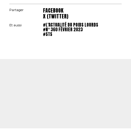
FACEBOOK
Partager
X (TWITTER)
#L'ACTUALITÉ DU POIDS LOURDS
Et aussi
#N° 360 FÉVRIER 2023
#STS