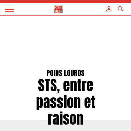
Panneau de gestion des cookies
Magazine
Charge
utile
POIDS LOURDS
STS, entre
passion et
raison