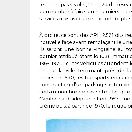
le 1 n’est pas visible), 22 et 24 du résea
bon nombre à faire leurs derniers tour
services mais avec un inconfort de plus 
À droite, ce sont des APH 2.521 dits 
nouvelle face avant remplaçant le « nez
Ils seront une bonne vingtaine au tot
dernier attribué étant le 103), immatri
1969-1970. Ici, ces véhicules attendent
est de la ville terminant près de la
trimestre 1970, les transports en com
construction d’un parking souterrain…
certain nombre de ces véhicules que 
Cambernard adopteront en 1957 une liv
crème puis, à partir de 1970, le rouge 