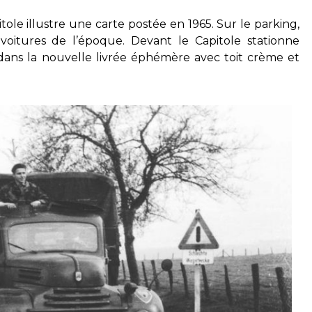
tole illustre une carte postée en 1965. Sur le parking,
oitures de l’époque. Devant le Capitole stationne
ans la nouvelle livrée éphémère avec toit crème et