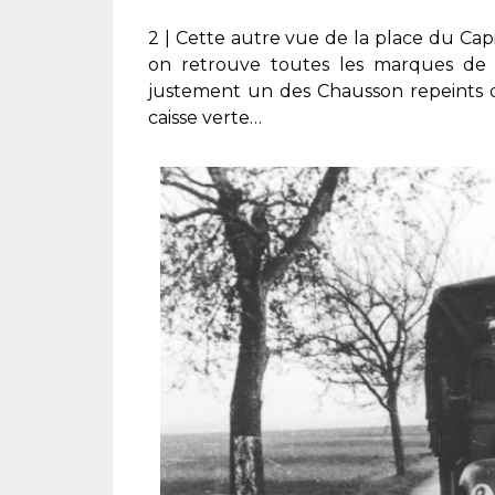
2 | Cette autre vue de la place du Capi
on retrouve toutes les marques de v
justement un des Chausson repeints d
caisse verte…