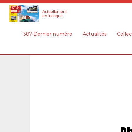
Panneau de gestion des cookies
Actuellement
en kiosque
387-Dernier numéro
Actualités
Collec