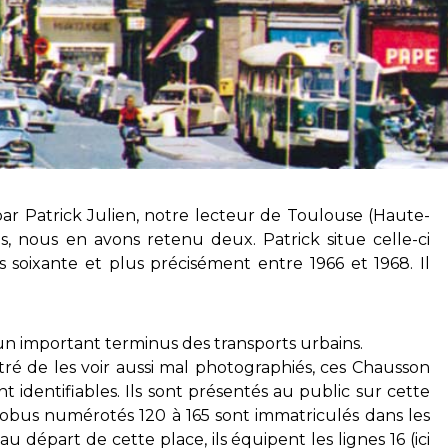
par Patrick Julien, notre lecteur de Toulouse (Haute-
, nous en avons retenu deux. Patrick situe celle-ci
 soixante et plus précisément entre 1966 et 1968. Il
un important terminus des transports urbains.
tré de les voir aussi mal photographiés, ces Chausson
t identifiables. Ils sont présentés au public sur cette
tobus numérotés 120 à 165 sont immatriculés dans les
au départ de cette place, ils équipent les lignes 16 (ici