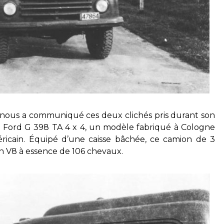
e) nous a communiqué ces deux clichés pris durant son
un Ford G 398 TA 4 x 4, un modèle fabriqué à Cologne
éricain. Équipé d’une caisse bâchée, ce camion de 3
n V8 à essence de 106 chevaux.