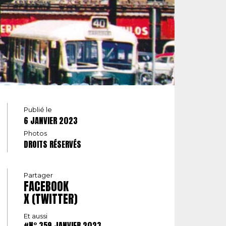
Publié le
6 JANVIER 2023
Photos
DROITS RÉSERVÉS
Partager
FACEBOOK
X (TWITTER)
Et aussi
#N° 359 JANVIER 2023