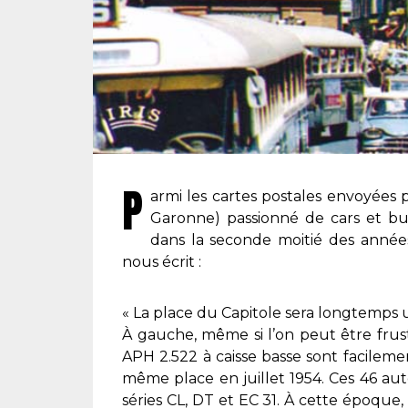
P
armi les cartes postales envoyées 
Garonne) passionné de cars et bus
dans la seconde moitié des années
nous écrit :
« La place du Capitole sera longtemps 
À gauche, même si l’on peut être frus
APH 2.522 à caisse basse sont facilemen
même place en juillet 1954. Ces 46 au
séries CL, DT et EC 31. À cette époque, 