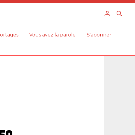
ortages
Vous avez la parole
S'abonner