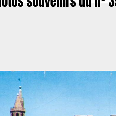
otos souvenirs du n° 