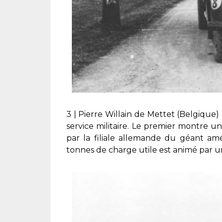
3 | Pierre Willain de Mettet (Belgiqu
service militaire. Le premier montre 
par la filiale allemande du géant am
tonnes de charge utile est animé par u