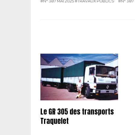
#N° 387 MAI 2025
#TRAVAUX PUBLICS
#N° 387 
Le GR 305 des transports
Traquelet