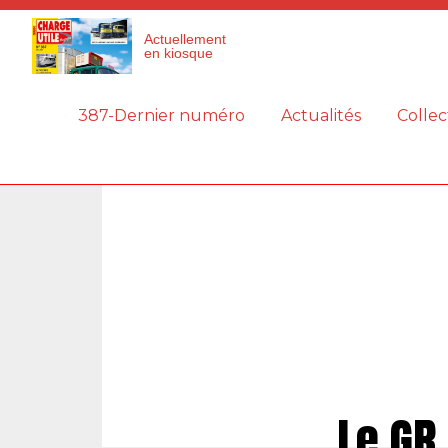
Panneau de gestion des cookies
Actuellement
en kiosque
387-Dernier numéro
Actualités
Collec
Le GR