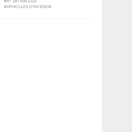
#N° 387 MAI 2025
#VÉHICULES D'INCENDIE