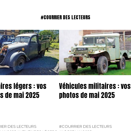
#COURRIER DES LECTEURS
aires légers : vos
Véhicules militaires : vos
s de mai 2025
photos de mai 2025
IER DES LECTEURS
#COURRIER DES LECTEURS