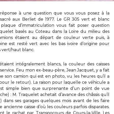
a réponse à une question que vous vous posez à la
sacré aux Berliet de 1977. Le GR 305 vert et blanc
plaque d’immatriculation vous fait poser question
aquelet basés au Coteau dans la Loire du milieu des
amions étaient au départ de couleur verte puis, à
ine est resté vert avec les bas ivoire d’origine pour
 vert/haut blanc.
s étaient intégralement blancs, la couleur des caisses
service. Feu mon ex-beau-père, Jean Jacquet, y a fait
me son camion qui est en photo, vu les heures qu’il a
our le retour). La raison pour laquelle ce véhicule a
est simple bien que surprenante d’un point de vue
che) : M. Traquelet achetait d’avance des châssis qu’il
on) dans ses garages quelques mois avant de les faire
 ancienne caisse d’où les couleurs parfois disparates.
t le rachat par Transpocours de Cours-la-Ville. Les