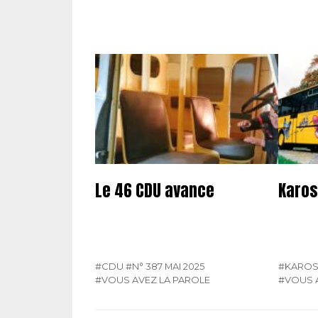
Le 46 CDU avance
Karos
#CDU
#N° 387 MAI 2025
#KARO
#VOUS AVEZ LA PAROLE
#VOUS 