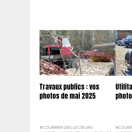
Travaux publics : vos
Utilit
photos de mai 2025
photo
#COURRIER DES LECTEURS
#COURR