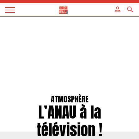
Panneau de gestion des cookies
Magazine
Charge
utile
ATMOSPHÈRE
L’ANAU à la
télévision !