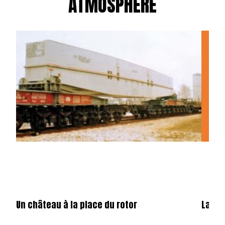
ATMOSPHÈRE
Un château à la place du rotor
La fêt