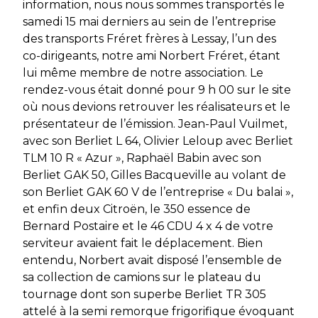
information, nous nous sommes transportés le
samedi 15 mai derniers au sein de l’entreprise
des transports Fréret frères à Lessay, l’un des
co-dirigeants, notre ami Norbert Fréret, étant
lui même membre de notre association. Le
rendez-vous était donné pour 9 h 00 sur le site
où nous devions retrouver les réalisateurs et le
présentateur de l’émission. Jean-Paul Vuilmet,
avec son Berliet L 64, Olivier Leloup avec Berliet
TLM 10 R « Azur », Raphaël Babin avec son
Berliet GAK 50, Gilles Bacqueville au volant de
son Berliet GAK 60 V de l’entreprise « Du balai »,
et enfin deux Citroën, le 350 essence de
Bernard Postaire et le 46 CDU 4 x 4 de votre
serviteur avaient fait le déplacement. Bien
entendu, Norbert avait disposé l’ensemble de
sa collection de camions sur le plateau du
tournage dont son superbe Berliet TR 305
attelé à la semi remorque frigorifique évoquant