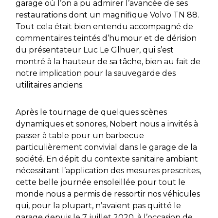
garage où l’on a pu admirer l’avancée de ses
restaurations dont un magnifique Volvo TN 88.
Tout cela était bien entendu accompagné de
commentaires teintés d’humour et de dérision
du présentateur Luc Le Glhuer, qui s’est
montré à la hauteur de sa tâche, bien au fait de
notre implication pour la sauvegarde des
utilitaires anciens.
Après le tournage de quelques scènes
dynamiques et sonores, Nobert nous a invités à
passer à table pour un barbecue
particulièrement convivial dans le garage de la
société. En dépit du contexte sanitaire ambiant
nécessitant l’application des mesures prescrites,
cette belle journée ensoleillée pour tout le
monde nous a permis de ressortir nos véhicules
qui, pour la plupart, n’avaient pas quitté le
garage depuis le 7 juillet 2020, à l’occasion de