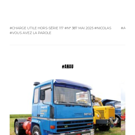
#CHARGE UTILE HORS-SÉRIE 117
#N° 387 MAI 2025
#NICOLAS
#ATMO
#VOUS AVEZ LA PAROLE
#ANAU