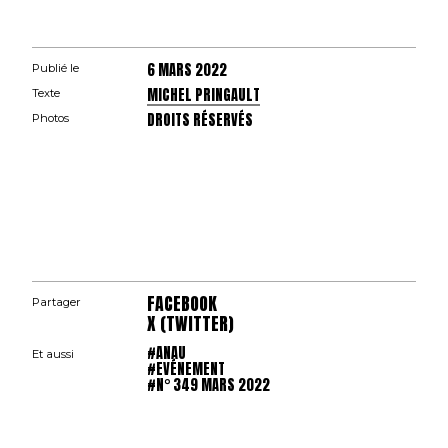
6 MARS 2022
Publié le
MICHEL PRINGAULT
Texte
DROITS RÉSERVÉS
Photos
FACEBOOK
Partager
X (TWITTER)
#ANAU
Et aussi
#EVÉNEMENT
#N° 349 MARS 2022