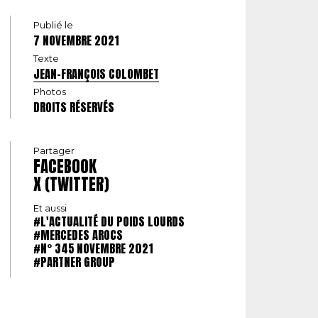
Publié le
7 NOVEMBRE 2021
Texte
JEAN-FRANÇOIS COLOMBET
Photos
DROITS RÉSERVÉS
Partager
FACEBOOK
X (TWITTER)
Et aussi
#L'ACTUALITÉ DU POIDS LOURDS
#MERCEDES AROCS
#N° 345 NOVEMBRE 2021
#PARTNER GROUP