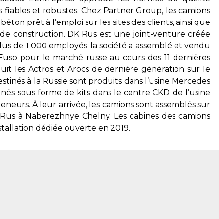
s fiables et robustes. Chez Partner Group, les camions
béton prêt à l’emploi sur les sites des clients, ainsi que
s de construction. DK Rus est une joint-venture créée
lus de 1 000 employés, la société a assemblé et vendu
uso pour le marché russe au cours des 11 dernières
uit les Actros et Arocs de dernière génération sur le
tinés à la Russie sont produits dans l’usine Mercedes
és sous forme de kits dans le centre CKD de l’usine
eneurs. À leur arrivée, les camions sont assemblés sur
 Rus à Naberezhnye Chelny. Les cabines des camions
tallation dédiée ouverte en 2019.