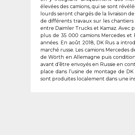
élevées des camions, qui se sont révélé
lourds seront chargés de la livraison de 
de différents travaux sur les chantier
entre Daimler Trucks et Kamaz. Avec p
plus de 35 000 camions Mercedes et F
années. En août 2018, DK Rus a introd
marché russe. Les camions Mercedes des
de Wörth en Allemagne puis conditionn
avant d’être envoyés en Russie en cont
place dans l’usine de montage de DK
sont produites localement dans une ins