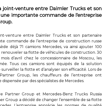
 joint-venture entre Daimler Trucks et son
u une importante commande de l’entreprise
Group.
int-venture entre Daimler Trucks et son partenaire
te commande de l’entreprise de construction russe
sède déjà 71 camions Mercedes, va ainsi ajouter 100
 renouveler sa flotte de véhicules de construction. 30
 mois d’avril chez le concessionnaire de Moscou, les
année. Tous ces camions sont équipés de la solution
veiller la flotte et d’analyser son efficacité. Lors de
Partner Group, les chauffeurs de l’entreprise ont
 dispensée par des spécialistes de Mercedes.
tre Partner Group et Mercedes-Benz Trucks Russia
ner Group a décidé de changer l’ensemble de sa flotte
des. L’entreprise apprécie les normes de qualité