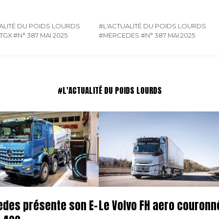
ALITÉ DU POIDS LOURDS
#L'ACTUALITÉ DU POIDS LOURDS
-TGX
#N° 387 MAI 2025
#MERCEDES
#N° 387 MAI 2025
#L'ACTUALITÉ DU POIDS LOURDS
des présente son E-
Le Volvo FH aero couronn