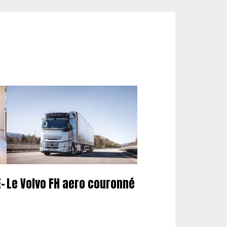
-
Le Volvo FH aero couronné