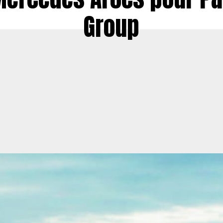
Group