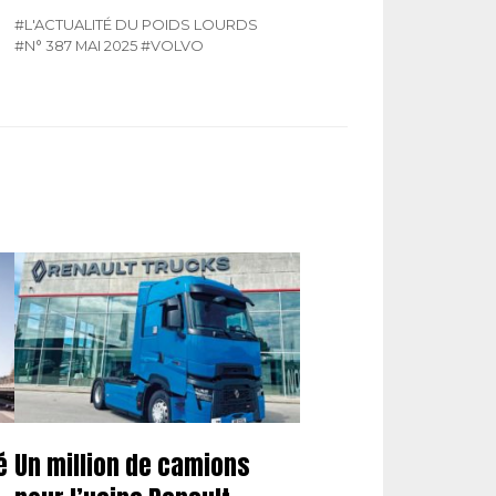
#L'ACTUALITÉ DU POIDS LOURDS
#N° 387 MAI 2025
#VOLVO
é
Un million de camions