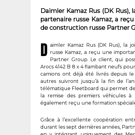
Daimler Kamaz Rus (DK Rus), la
partenaire russe Kamaz, a reç
de construction russe Partner 
D
aimler Kamaz Rus (DK Rus), la jo
russe Kamaz, a reçu une importan
Partner Group. Le client, qui pos
Arocs 4142 B 8 x 4 flambant neufs pour
camions ont déjà été livrés depuis le
autres suivront jusqu’à la fin de l’
télématique Fleetboard qui permet de sur
la remise des premiers véhicules à 
également reçu une formation spéciale
Grâce à l’excellente coopération en
durant les sept dernières années, Part
en y intégrant uniquement des Merce