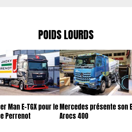
POIDS LOURDS
er Man E-TGX pour le
Mercedes présente son E
e Perrenot
Arocs 400