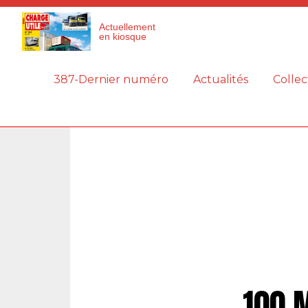
Panneau de gestion des cookies
Actuellement
en kiosque
387-Dernier numéro
Actualités
Collec
100 