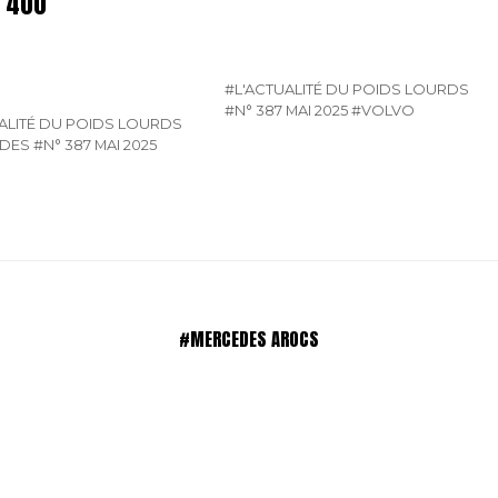
 400
#L'ACTUALITÉ DU POIDS LOURDS
#N° 387 MAI 2025
#VOLVO
ALITÉ DU POIDS LOURDS
DES
#N° 387 MAI 2025
#MERCEDES AROCS