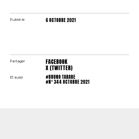
6 OCTOBRE 2021
Publié le
FACEBOOK
Partager
X (TWITTER)
#BRUNO TABARE
Et aussi
#N° 344 OCTOBRE 2021