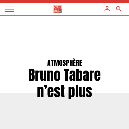
Panneau de gestion des cookies
Magazine
Charge
utile
ATMOSPHÈRE
Bruno Tabare
n’est plus