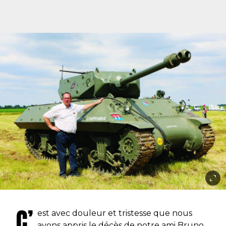
C’
est avec douleur et tristesse que nous
avons appris le décès de notre ami Bruno