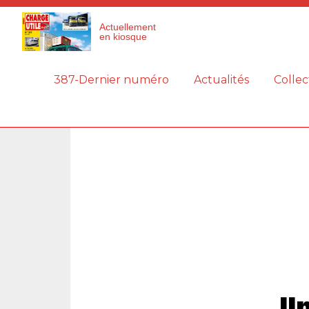
Panneau de gestion des cookies
Actuellement
en kiosque
387-Dernier numéro
Actualités
Collec