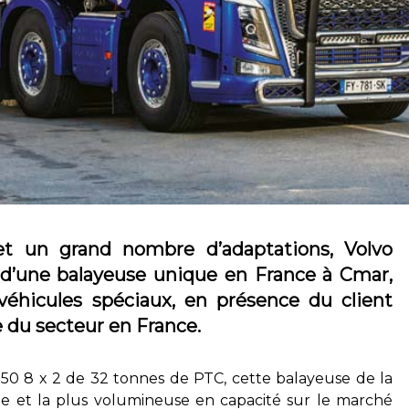
et un grand nombre d’adaptations, Volvo
s d’une balayeuse unique en France à Cmar,
 véhicules spéciaux, en présence du client
ce du secteur en France.
.750 8 x 2 de 32 tonnes de PTC, cette balayeuse de la
te et la plus volumineuse en capacité sur le marché