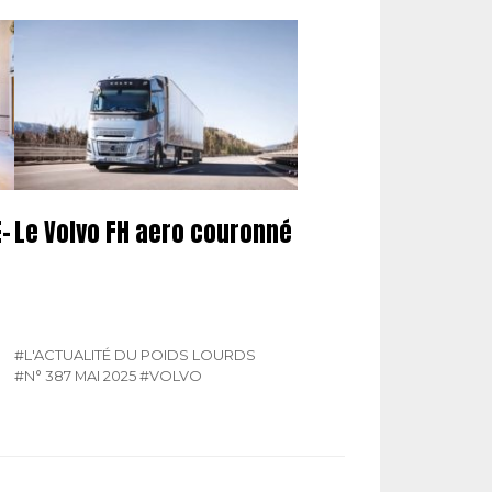
-
Le Volvo FH aero couronné
#L'ACTUALITÉ DU POIDS LOURDS
#N° 387 MAI 2025
#VOLVO