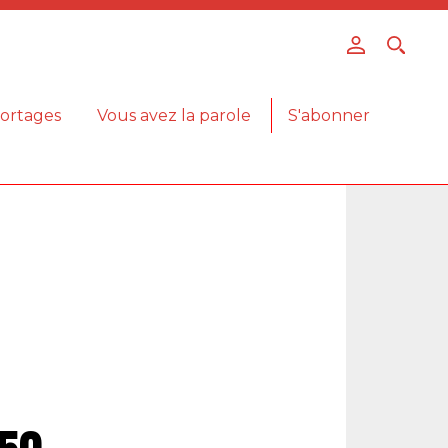
ortages
Vous avez la parole
S'abonner