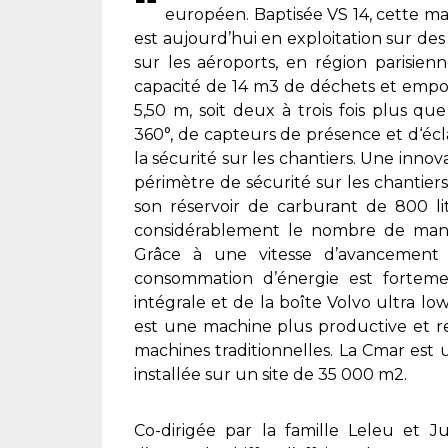
européen. Baptisée VS 14, cette mac
est aujourd’hui en exploitation sur de
sur les aéroports, en région parisienn
capacité de 14 m3 de déchets et empor
5,50 m, soit deux à trois fois plus q
360°, de capteurs de présence et d‘écl
la sécurité sur les chantiers. Une innov
périmètre de sécurité sur les chantier
son réservoir de carburant de 800 litr
considérablement le nombre de manœu
Grâce à une vitesse d’avancement
consommation d’énergie est fortem
intégrale et de la boîte Volvo ultra lo
est une machine plus productive et re
machines traditionnelles. La Cmar est
installée sur un site de 35 000 m2.
Co-dirigée par la famille Leleu et Ju