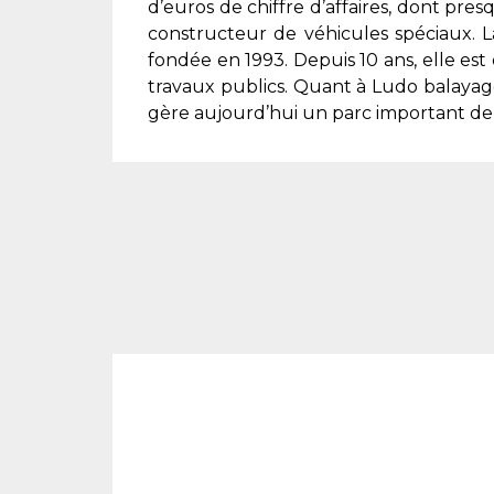
d’euros de chiffre d’affaires, dont pres
constructeur de véhicules spéciaux.
fondée en 1993. Depuis 10 ans, elle e
travaux publics. Quant à Ludo balayage
gère aujourd’hui un parc important de