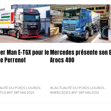
er Man E-TGX pour le
Mercedes présente son E
e Perrenot
Arocs 400
ALITÉ DU POIDS LOURDS
#L'ACTUALITÉ DU POIDS LOURDS
-TGX
#N° 387 MAI 2025
#MERCEDES
#N° 387 MAI 2025