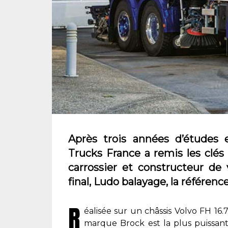
Après trois années d’études 
Trucks France a remis les clé
carrossier et constructeur de
final, Ludo balayage, la référen
R
éalisée sur un châssis Volvo FH 16
marque Brock est la plus puissan