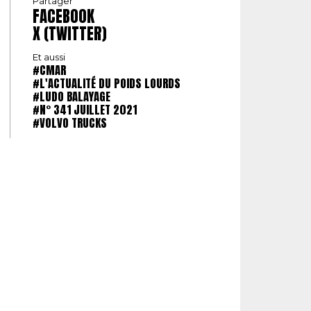
Partager
FACEBOOK
X (TWITTER)
Et aussi
#CMAR
#L'ACTUALITÉ DU POIDS LOURDS
#LUDO BALAYAGE
#N° 341 JUILLET 2021
#VOLVO TRUCKS