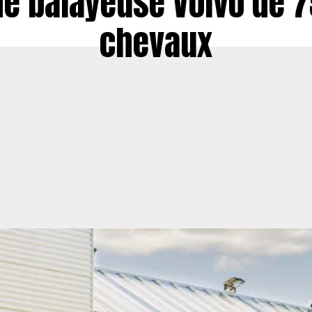
e balayeuse Volvo de 
chevaux