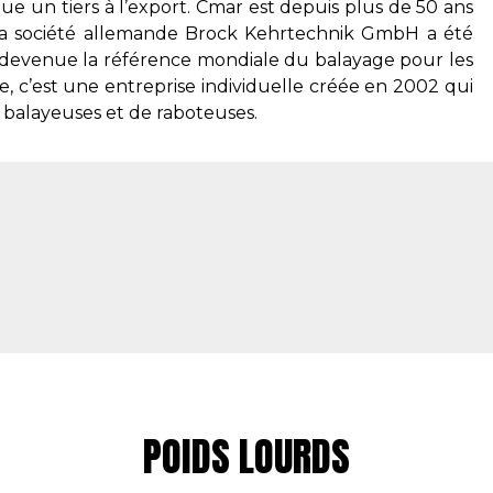
que un tiers à l’export. Cmar est depuis plus de 50 ans
 La société allemande Brock Kehrtechnik GmbH a été
st devenue la référence mondiale du balayage pour les
, c’est une entreprise individuelle créée en 2002 qui
 balayeuses et de raboteuses.
POIDS LOURDS