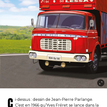
C
i-dessus : dessin de Jean-Pierre Parlange.
C’est en 1966 qu’Yves Fréret se lance dans la