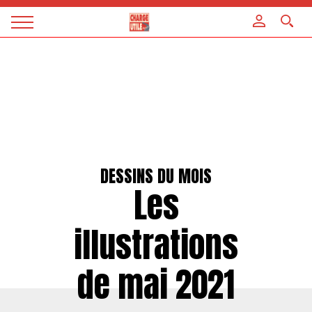
Panneau de gestion des cookies
Magazine
Charge
utile
DESSINS DU MOIS
Les
illustrations
de mai 2021