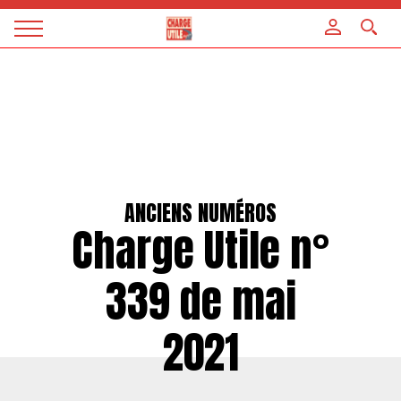
Panneau de gestion des cookies
Magazine
Charge
utile
ANCIENS NUMÉROS
Charge Utile n°
339 de mai
2021