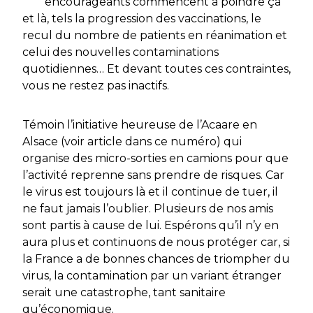
encourageants commencent à poindre çà
et là, tels la progression des vaccinations, le
recul du nombre de patients en réanimation et
celui des nouvelles contaminations
quotidiennes… Et devant toutes ces contraintes,
vous ne restez pas inactifs.
Témoin l’initiative heureuse de l’Acaare en
Alsace (voir article dans ce numéro) qui
organise des micro-sorties en camions pour que
l’activité reprenne sans prendre de risques. Car
le virus est toujours là et il continue de tuer, il
ne faut jamais l’oublier. Plusieurs de nos amis
sont partis à cause de lui. Espérons qu’il n’y en
aura plus et continuons de nous protéger car, si
la France a de bonnes chances de triompher du
virus, la contamination par un variant étranger
serait une catastrophe, tant sanitaire
qu’économique.