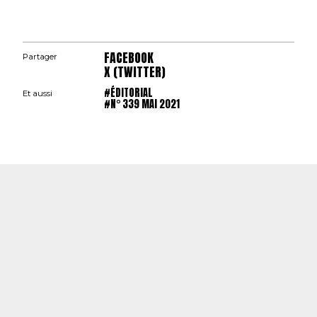
FACEBOOK
Partager
X (TWITTER)
#ÉDITORIAL
Et aussi
#N° 339 MAI 2021