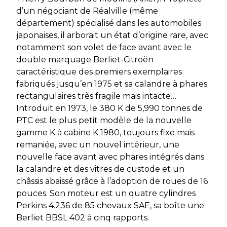
d’un négociant de Réalville (même
département) spécialisé dans les automobiles
japonaises, il arborait un état d’origine rare, avec
notamment son volet de face avant avec le
double marquage Berliet-Citroën
caractéristique des premiers exemplaires
fabriqués jusqu’en 1975 et sa calandre à phares
rectangulaires très fragile mais intacte…
Introduit en 1973, le 380 K de 5,990 tonnes de
PTC est le plus petit modèle de la nouvelle
gamme K à cabine K 1980, toujours fixe mais
remaniée, avec un nouvel intérieur, une
nouvelle face avant avec phares intégrés dans
la calandre et des vitres de custode et un
châssis abaissé grâce à l’adoption de roues de 16
pouces. Son moteur est un quatre cylindres
Perkins 4.236 de 85 chevaux SAE, sa boîte une
Berliet BBSL 402 à cinq rapports.