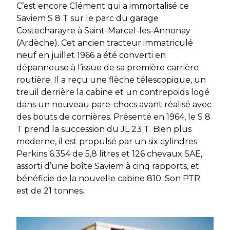
C’est encore Clément qui a immortalisé ce
Saviem S 8 T sur le parc du garage
Costecharayre à Saint-Marcel-les-Annonay
(Ardèche). Cet ancien tracteur immatriculé
neuf en juillet 1966 a été converti en
dépanneuse à l’issue de sa première carrière
routière. Il a reçu une flèche télescopique, un
treuil derrière la cabine et un contrepoids logé
dans un nouveau pare-chocs avant réalisé avec
des bouts de cornières. Présenté en 1964, le S 8
T prend la succession du JL 23 T. Bien plus
moderne, il est propulsé par un six cylindres
Perkins 6.354 de 5,8 litres et 126 chevaux SAE,
assorti d’une boîte Saviem à cinq rapports, et
bénéficie de la nouvelle cabine 810. Son PTR
est de 21 tonnes.