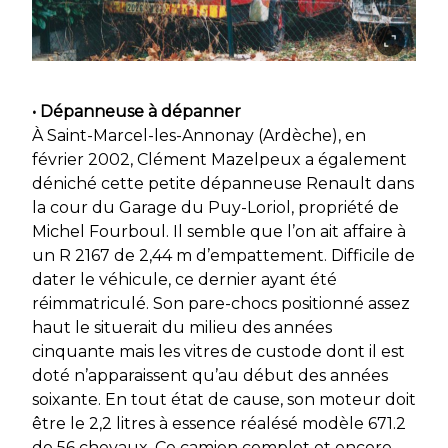
• Dépanneuse à dépanner
À Saint-Marcel-les-Annonay (Ardèche), en
février 2002, Clément Mazelpeux a également
déniché cette petite dépanneuse Renault dans
la cour du Garage du Puy-Loriol, propriété de
Michel Fourboul. Il semble que l’on ait affaire à
un R 2167 de 2,44 m d’empattement. Difficile de
dater le véhicule, ce dernier ayant été
réimmatriculé. Son pare-chocs positionné assez
haut le situerait du milieu des années
cinquante mais les vitres de custode dont il est
doté n’apparaissent qu’au début des années
soixante. En tout état de cause, son moteur doit
être le 2,2 litres à essence réalésé modèle 671.2
de 56 chevaux. Ce camion complet et encore