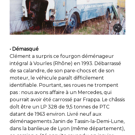
• Démasqué
Clément a surpris ce fourgon déménageur
intégral à Vourles (Rhône) en 1993. Débarrassé
de sa calandre, de son pare-chocs et de son
moteur, le véhicule paraît difficilement
identifiable. Pourtant, ses roues ne trompent
pas : nous avons affaire à un Mercedes, qui
pourrait avoir été carrossé par Frappa. Le châssis
doît être un LP 328 de 9,5 tonnes de PTC
datant de 1963 environ. Livré neuf aux
déménagements Janin de Tassin-la-Demi-Lune,
dans la banlieue de Lyon (même département),