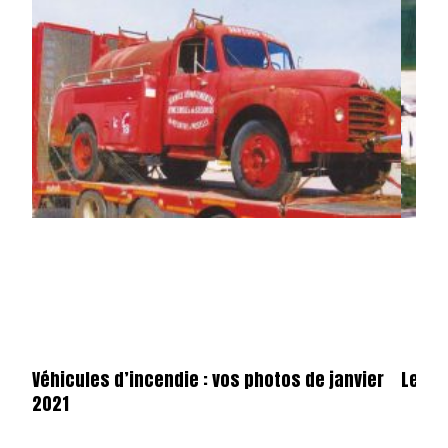
Véhicules d’incendie : vos photos de janvier
Le ga
2021