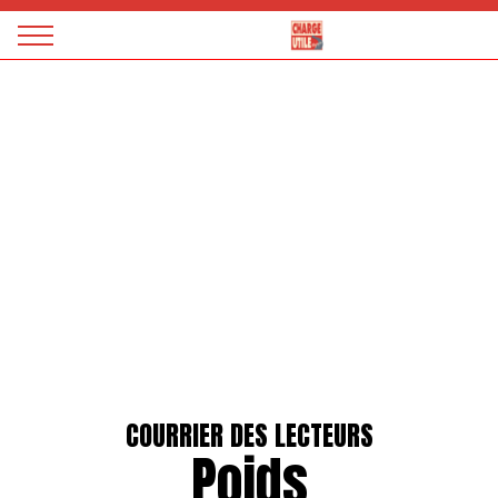
Panneau de gestion des cookies
Magazine
Charge
utile
COURRIER DES LECTEURS
Poids