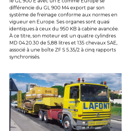
le GL 900 E avec un E comme Europe se
différencie du GL 900 M4 export par son
système de freinage conforme aux normes en
vigueur en Europe. Ses organes sont quasi
identiques à ceux du 950 KB à cabine avancée.
À ce titre, son moteur est un quatre cylindres
MD 04.20.30 de 5,88 litres et 135 chevaux SAE,
associé à une boîte ZF S 5.35/2 à cinq rapports
synchronisés.