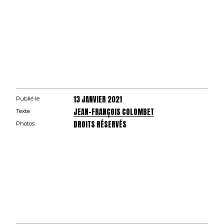
13 JANVIER 2021
Publié le
JEAN-FRANÇOIS COLOMBET
Texte
DROITS RÉSERVÉS
Photos