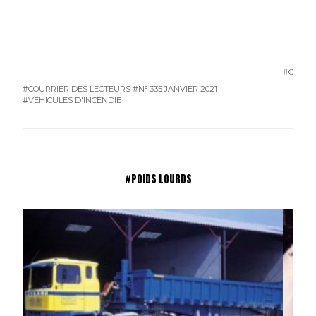
#GARAG
#COURRIER DES LECTEURS
#N° 335 JANVIER 2021
#VÉHICULES D'INCENDIE
#POIDS LOURDS