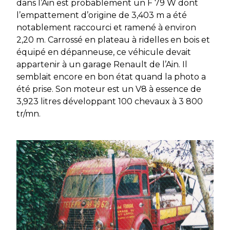
dans l’Ain est probablement un F 79 W dont
l’empattement d’origine de 3,403 m a été
notablement raccourci et ramené à environ
2,20 m. Carrossé en plateau à ridelles en bois et
équipé en dépanneuse, ce véhicule devait
appartenir à un garage Renault de l’Ain. Il
semblait encore en bon état quand la photo a
été prise. Son moteur est un V8 à essence de
3,923 litres développant 100 chevaux à 3 800
tr/mn.