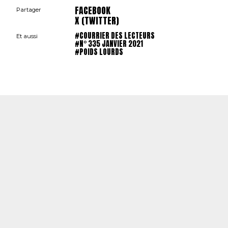
FACEBOOK
Partager
X (TWITTER)
#COURRIER DES LECTEURS
Et aussi
#N° 335 JANVIER 2021
#POIDS LOURDS