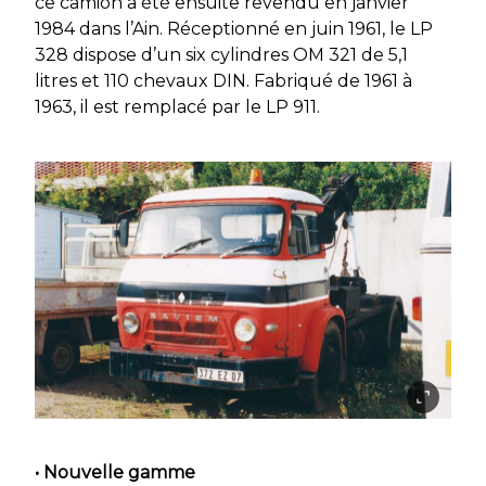
ce camion a été ensuite revendu en janvier
1984 dans l’Ain. Réceptionné en juin 1961, le LP
328 dispose d’un six cylindres OM 321 de 5,1
litres et 110 chevaux DIN. Fabriqué de 1961 à
1963, il est remplacé par le LP 911.
• Nouvelle gamme