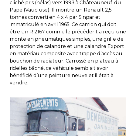
cliché pris (hélas) vers 1993 à Châteauneuf-du-
Pape (Vaucluse). Il montre un Renault 2,5
tonnes converti en 4 x 4 par Sinpar et
immatriculé en avril 1965. Ce camion qui doit
être un R 2167 comme le précédent a reçu une
monte en pneumatiques simples, une grille de
protection de calandre et une calandre Export
en matériau composite avec trappe d’accès au
bouchon de radiateur. Carrossé en plateau à
ridelles bâché, ce véhicule semblait avoir
bénéficié d’une peinture neuve et il était à
vendre.