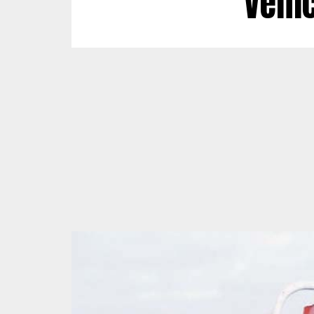
Véhic