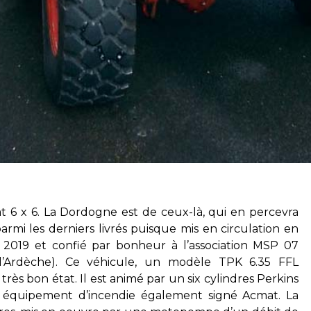
 6 x 6. La Dordogne est de ceux-là, qui en percevra
armi les derniers livrés puisque mis en circulation en
 2019 et confié par bonheur à l’association MSP 07
l’Ardèche). Ce véhicule, un modèle TPK 6.35 FFL
rès bon état. Il est animé par un six cylindres Perkins
 équipement d’incendie également signé Acmat. La