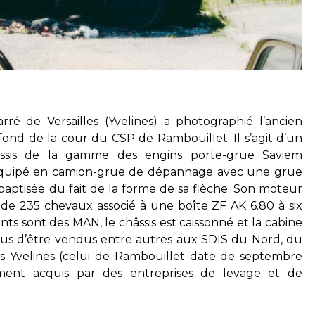
rré de Versailles (Yvelines) a photographié l’ancien
ond de la cour du CSP de Rambouillet. Il s’agit d’un
sis de la gamme des engins porte-grue Saviem
quipé en camion-grue de dépannage avec une grue
 baptisée du fait de la forme de sa flèche. Son moteur
de 235 chevaux associé à une boîte ZF AK 6.80 à six
onts sont des MAN, le châssis est caissonné et la cabine
us d’être vendus entre autres aux SDIS du Nord, du
es Yvelines (celui de Rambouillet date de septembre
ment acquis par des entreprises de levage et de