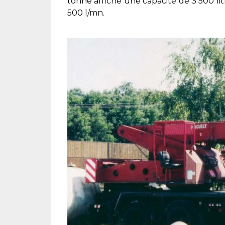
tonne affiche une capacité de 3 500 l
500 l/mn.