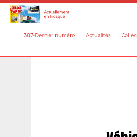
Panneau de gestion des cookies
Actuellement
en kiosque
387-Dernier numéro
Actualités
Collec