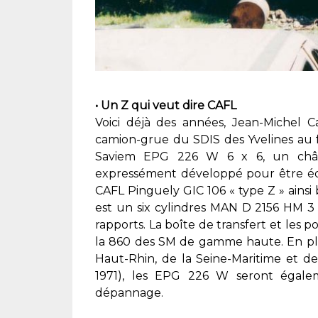
• Un Z qui veut dire CAFL
Voici déjà des années, Jean-Michel Ca
camion-grue du SDIS des Yvelines au f
Saviem EPG 226 W 6 x 6, un châs
expressément développé pour être é
CAFL Pinguely GIC 106 « type Z » ainsi
est un six cylindres MAN D 2156 HM 3 
rapports. La boîte de transfert et les p
la 860 des SM de gamme haute. En pl
Haut-Rhin, de la Seine-Maritime et d
1971), les EPG 226 W seront égale
dépannage.