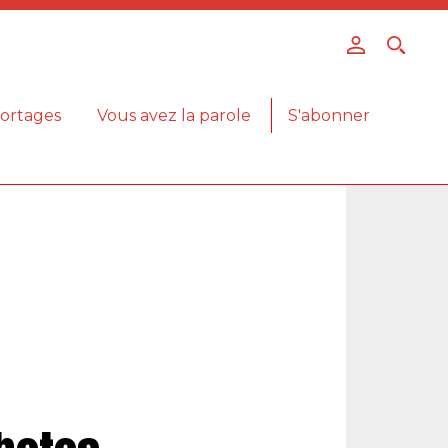
ortages
Vous avez la parole
S'abonner