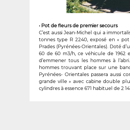
• Pot de fleurs de premier secours
C’est aussi Jean-Michel qui a immortal
tonnes type R 2240, exposé en « pot
Prades (Pyrénées-Orientales). Doté d’
60 de 60 m3/h, ce véhicule de 1962 
d’emmener tous les hommes à l’abri. 
hommes trouvant place sur une banque
Pyrénées- Orientales passera aussi c
grande ville » avec cabine double plu
cylindres à essence 671 habituel de 2 1