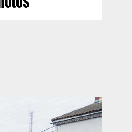
photos