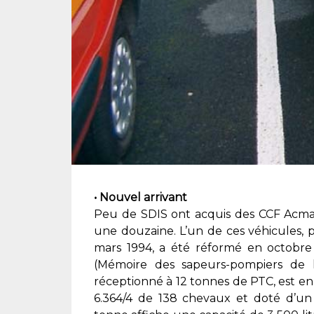
• Nouvel arrivant
Peu de SDIS ont acquis des CCF Acmat
une douzaine. L’un de ces véhicules, p
mars 1994, a été réformé en octobre
(Mémoire des sapeurs-pompiers de 
réceptionné à 12 tonnes de PTC, est en t
6.364/4 de 138 chevaux et doté d’un