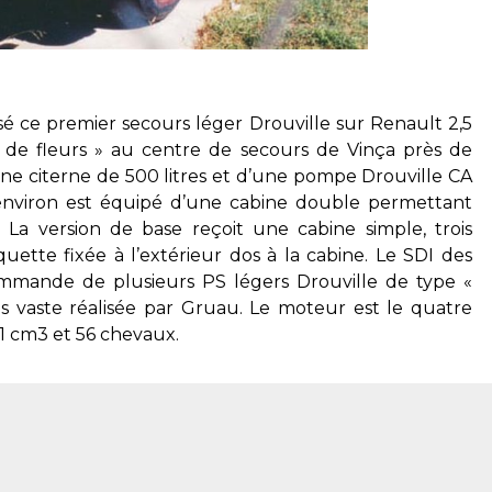
isé ce premier secours léger Drouville sur Renault 2,5
 de fleurs » au centre de secours de Vinça près de
une citerne de 500 litres et d’une pompe Drouville CA
environ est équipé d’une cabine double permettant
La version de base reçoit une cabine simple, trois
tte fixée à l’extérieur dos à la cabine. Le SDI des
ommande de plusieurs PS légers Drouville de type «
s vaste réalisée par Gruau. Le moteur est le quatre
41 cm3 et 56 chevaux.