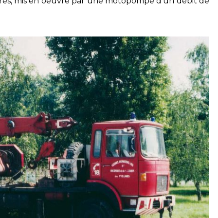
itres, mis en oeuvre par une motopompe d’un débit de