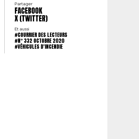
Partager
FACEBOOK
X (TWITTER)
Et aussi
#COURRIER DES LECTEURS
#N° 332 OCTOBRE 2020
#VÉHICULES D'INCENDIE