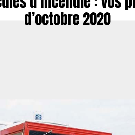
ules d’incendie : vos 
d’octobre 2020