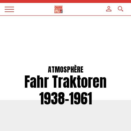
Panneau de gestion des cookies
Magazine
Charge
utile
ATMOSPHÈRE
Fahr Traktoren
1938-1961