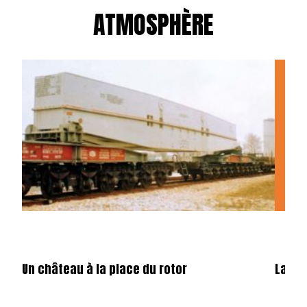
ATMOSPHÈRE
Un château à la place du rotor
La fêt