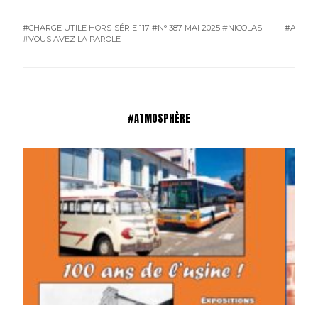
#CHARGE UTILE HORS-SÉRIE 117
#N° 387 MAI 2025
#NICOLAS
#ATMO
#VOUS AVEZ LA PAROLE
#ATMOSPHÈRE