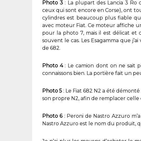
Photo 3
: La plupart des Lancia 3 Ro q
ceux qui sont encore en Corse), ont tou
cylindres est beaucoup plus fiable qu
avec moteur Fiat. Ce moteur affiche u
pour la photo 7, mais il est délicat e
souvent le cas. Les Esagamma que j’ai 
de 682.
Photo 4
: Le camion dont on ne sait pa
connaissons bien. La portière fait un 
Photo 5
: Le Fiat 682 N2 a été démonté 
son propre N2, afin de remplacer celle
Photo 6
: Peroni de Nastro Azzuro m’a f
Nastro Azzuro est le nom du produit, q