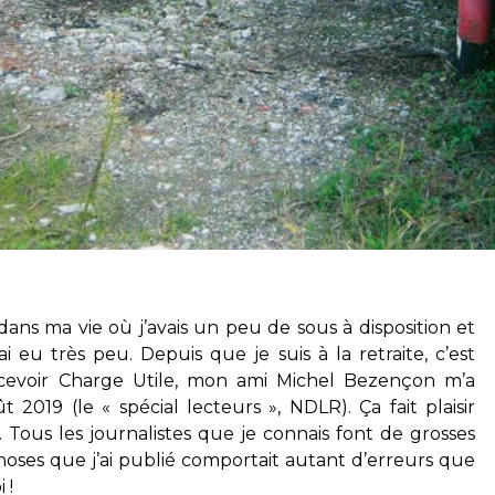
ans ma vie où j’avais un peu de sous à disposition et
u très peu. Depuis que je suis à la retraite, c’est
cevoir Charge Utile, mon ami Michel Bezençon m’a
19 (le « spécial lecteurs », NDLR). Ça fait plaisir
. Tous les journalistes que je connais font de grosses
hoses que j’ai publié comportait autant d’erreurs que
 !