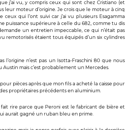
ue j’ai vu, y compris ceux qui sont chez Cristiano (et
s leur moteur d’origine. Je crois que le moteur à cinq
e ceux qui l’ont suivi car j’ai vu plusieurs Esagamma
ne puissance supérieure à celle du 682, comme tu dis
t demande un entretien impeccable, ce qui n’était pas
vu remotorisés étaient tous équipés d’un six cylindres
s l’origine n’est pas un Isotta-Fraschini 80 que nous
peu Austin mais c’est probablement un Mercedes.
pour pièces après que mon fils a acheté la caisse pour
 des propriétaires précédents en aluminium.
ait rire parce que Peroni est le fabricant de bière et
ui aurait gagné un ruban bleu en prime.