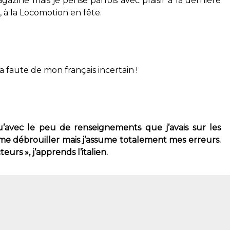
gazine mais je pense parfois avec plaisir à la dernière
à la Locomotion en fête.
a faute de mon français incertain !
qu’avec le peu de renseignements que j’avais sur les
dû me débrouiller mais j’assume totalement mes erreurs.
eurs », j’apprends l’italien.