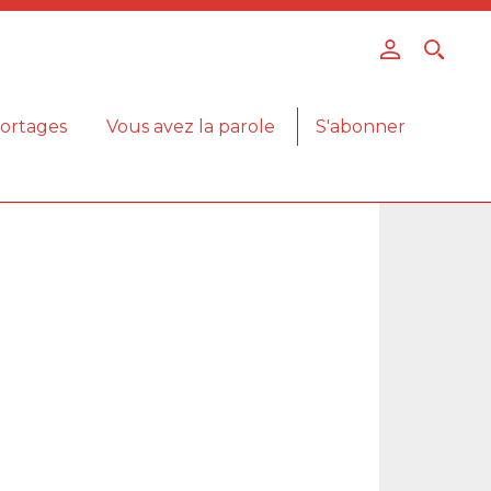
ortages
Vous avez la parole
S'abonner