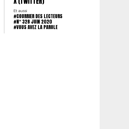
X (TWITTER)
Et aussi
#COURRIER DES LECTEURS
#N° 328 JUIN 2020
#VOUS AVEZ LA PAROLE