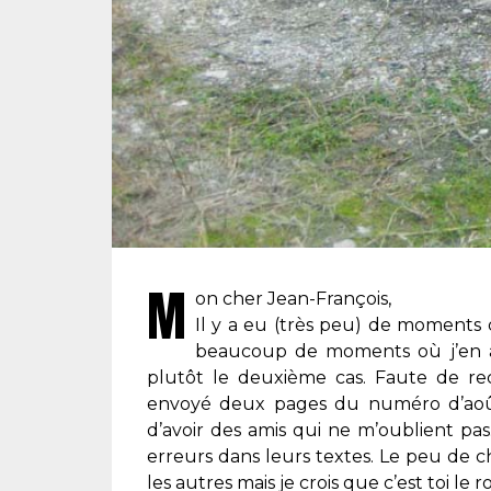
M
on cher Jean-François,
Il y a eu (très peu) de moments d
beaucoup de moments où j’en ai e
plutôt le deuxième cas. Faute de re
envoyé deux pages du numéro d’août 20
d’avoir des amis qui ne m’oublient pas
erreurs dans leurs textes. Le peu de c
les autres mais je crois que c’est toi le roi