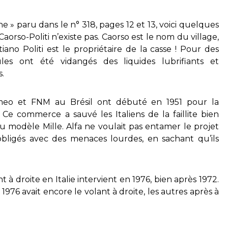
ne » paru dans le n° 318, pages 12 et 13, voici quelques
aorso-Politi n’existe pas. Caorso est le nom du village,
iano Politi est le propriétaire de la casse ! Pour des
ules ont été vidangés des liquides lubrifiants et
s.
meo et FNM au Brésil ont débuté en 1951 pour la
 Ce commerce a sauvé les Italiens de la faillite bien
u modèle Mille. Alfa ne voulait pas entamer le projet
obligés avec des menaces lourdes, en sachant qu’ils
t à droite en Italie intervient en 1976, bien après 1972.
76 avait encore le volant à droite, les autres après à