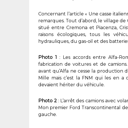
Concernant l’article « Une casse italien
remarques. Tout d’abord, le village de C
situé entre Cremona et Piacenza, Crist
raisons écologiques, tous les véhic
hydrauliques, du gas-oil et des batterie
Photo 1
: Les accords entre Alfa-Ro
fabrication de voitures et de camions.
avant qu’Alfa ne cesse la production d
Mille mais c’est la FNM qui les en a 
devaient hériter du véhicule.
Photo 2
: L’arrêt des camions avec volan
Mon premier Ford Transcontinental de 19
gauche.