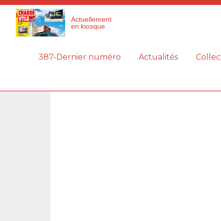
Panneau de gestion des cookies
Actuellement
en kiosque
387-Dernier numéro
Actualités
Collec