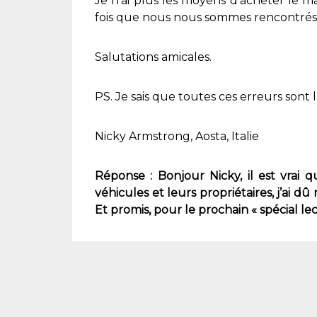
Je n’ai plus les moyens d’acheter le ma
fois que nous nous sommes rencontrés, 
Salutations amicales.
PS. Je sais que toutes ces erreurs sont l
Nicky Armstrong, Aosta, Italie
Réponse : Bonjour Nicky, il est vrai 
véhicules et leurs propriétaires, j’ai 
Et promis, pour le prochain « spécial lect