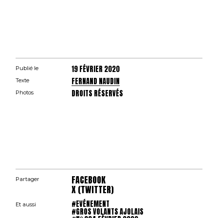
19 FÉVRIER 2020
Publié le
FERNAND NAUDIN
Texte
DROITS RÉSERVÉS
Photos
FACEBOOK
Partager
X (TWITTER)
#EVÉNEMENT
Et aussi
#GROS VOLANTS AJOLAIS