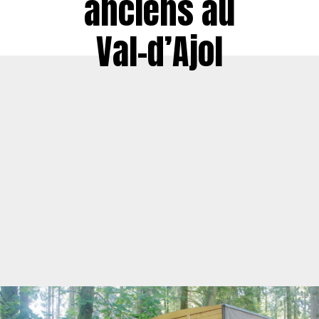
anciens au
Val-d’Ajol