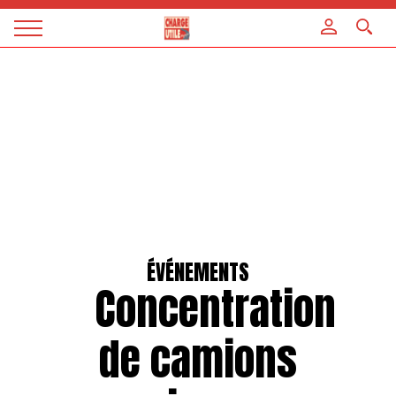
Panneau de gestion des cookies
Magazine
Charge
utile
ÉVÉNEMENTS
Concentration
de camions