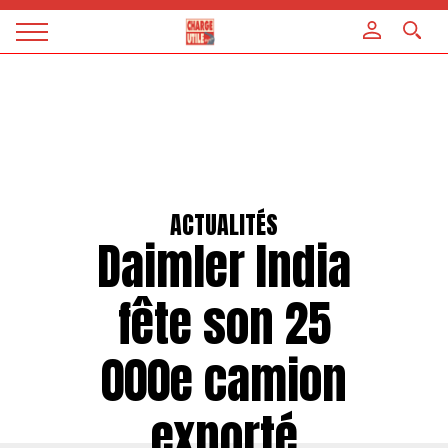
Panneau de gestion des cookies
Magazine
Charge
utile
ACTUALITÉS
Daimler India
fête son 25
000e camion
exporté