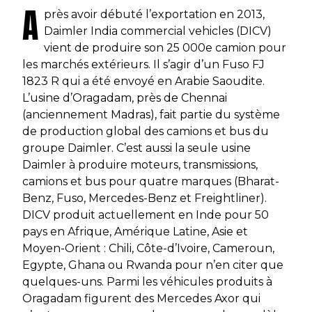
A
près avoir débuté l’exportation en 2013,
Daimler India commercial vehicles (DICV)
vient de produire son 25 000e camion pour
les marchés extérieurs. Il s’agir d’un Fuso FJ
1823 R qui a été envoyé en Arabie Saoudite.
L’usine d’Oragadam, près de Chennai
(anciennement Madras), fait partie du système
de production global des camions et bus du
groupe Daimler. C’est aussi la seule usine
Daimler à produire moteurs, transmissions,
camions et bus pour quatre marques (Bharat-
Benz, Fuso, Mercedes-Benz et Freightliner).
DICV produit actuellement en Inde pour 50
pays en Afrique, Amérique Latine, Asie et
Moyen-Orient : Chili, Côte-d’Ivoire, Cameroun,
Egypte, Ghana ou Rwanda pour n’en citer que
quelques-uns. Parmi les véhicules produits à
Oragadam figurent des Mercedes Axor qui