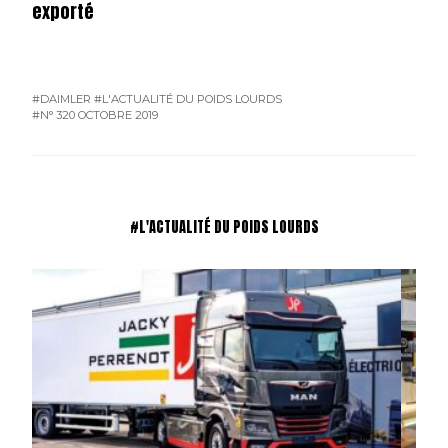
exporté
#DAIMLER
#L'ACTUALITÉ DU POIDS LOURDS
#N° 320 OCTOBRE 2019
#L'ACTUALITÉ DU POIDS LOURDS