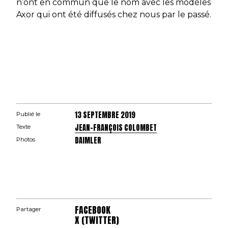
n’ont en commun que le nom avec les modèles
Axor qui ont été diffusés chez nous par le passé.
13 SEPTEMBRE 2019
Publié le
JEAN-FRANÇOIS COLOMBET
Texte
DAIMLER
Photos
FACEBOOK
Partager
X (TWITTER)