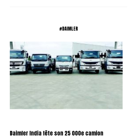
#DAIMLER
Daimler India fête son 25 000e camion