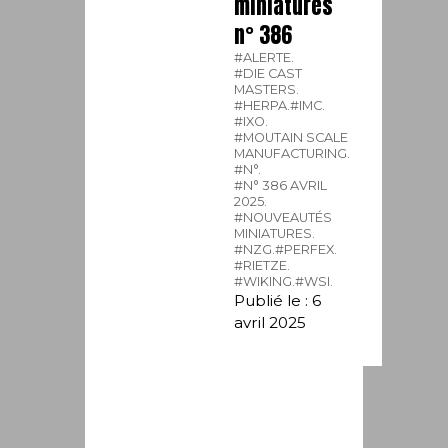
miniatures
n° 386
#ALERTE.
#DIE CAST
MASTERS.
#HERPA.
#IMC.
#IXO.
#MOUTAIN SCALE
MANUFACTURING.
#N°.
#N° 386 AVRIL
2025.
#NOUVEAUTÉS
MINIATURES.
#NZG.
#PERFEX.
#RIETZE.
#WIKING.
#WSI.
Publié le : 6
avril 2025