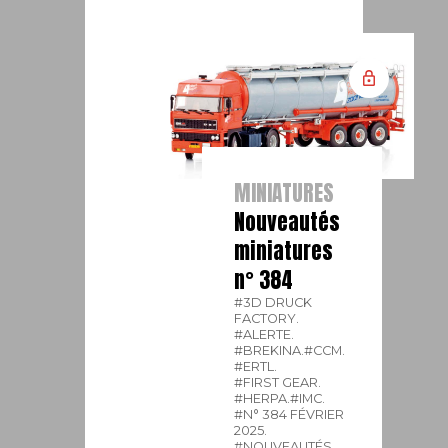
MINIATURES
Nouveautés
miniatures
n° 384
#3D DRUCK
FACTORY.
#ALERTE.
#BREKINA.
#CCM.
#ERTL.
#FIRST GEAR.
#HERPA.
#IMC.
#N° 384 FÉVRIER
2025.
#NOUVEAUTÉS