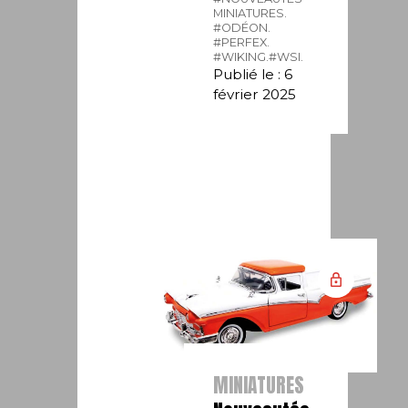
MINIATURES.
#ODÉON.
#PERFEX.
#WIKING.
#WSI.
Publié le : 6
février 2025
MINIATURES