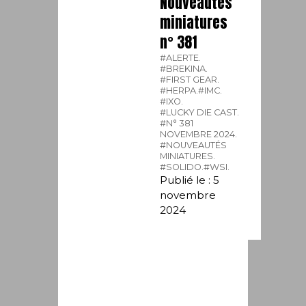
Nouveautés
miniatures
n° 381
#ALERTE.
#BREKINA.
#FIRST GEAR.
#HERPA.
#IMC.
#IXO.
#LUCKY DIE CAST.
#N° 381
NOVEMBRE 2024.
#NOUVEAUTÉS
MINIATURES.
#SOLIDO.
#WSI.
Publié le : 5
novembre
2024