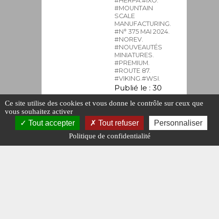
#HERPA.
#IXO.
#MOUNTAIN
SCALE
MANUFACTURING.
#N° 375 MAI 2024.
#NOREV.
#NOUVEAUTÉS
MINIATURES.
#PREMIUM.
#ROUTE 87.
#VIKING.
#WSI.
Publié le : 30
avril 2024
Ce site utilise des cookies et vous donne le contrôle sur ceux que
vous souhaitez activer
Tout accepter
Tout refuser
Personnaliser
Politique de confidentialité