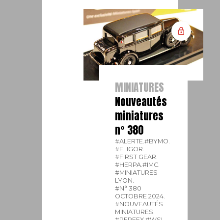
MINIATURES
Nouveautés
miniatures
n° 380
#ALERTE.
#BYMO.
#ELIGOR.
#FIRST GEAR.
#HERPA.
#IMC.
#MINIATURES
LYON.
#N° 380
OCTOBRE 2024.
#NOUVEAUTÉS
MINIATURES.
#PERFEX.
#WSI.