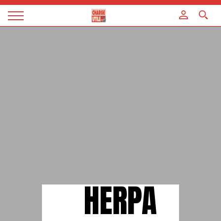
Panneau de gestion des cookies
Magazine
Charge
utile
HERPA