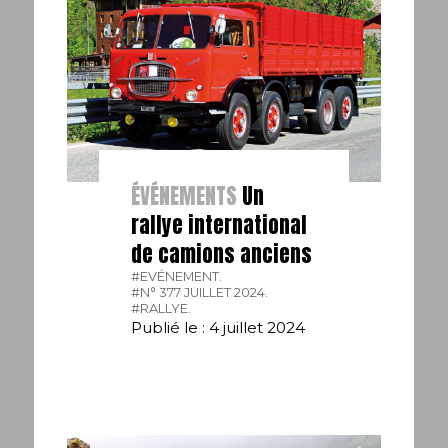
ÉVÉNEMENTS
Un
rallye international
de camions anciens
#EVÉNEMENT.
#N° 377 JUILLET 2024.
#RALLYE.
Publié le : 4 juillet 2024