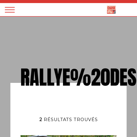
Panneau de gestion des cookies
Magazine
Charge
utile
RALLYE%20DE
2
RÉSULTATS TROUVÉS