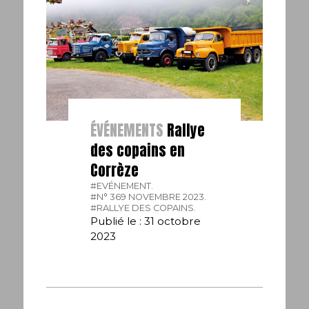
ÉVÉNEMENTS
Rallye
des copains en
Corrèze
#EVÉNEMENT.
#N° 369 NOVEMBRE 2023.
#RALLYE DES COPAINS.
Publié le : 31 octobre
2023