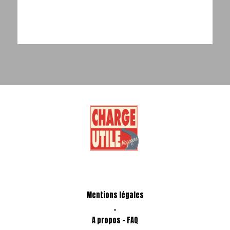
Mentions légales
-
A propos - FAQ