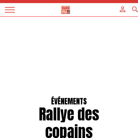
Panneau de gestion des cookies
Magazine
Charge
utile
ÉVÉNEMENTS
Rallye des
copains