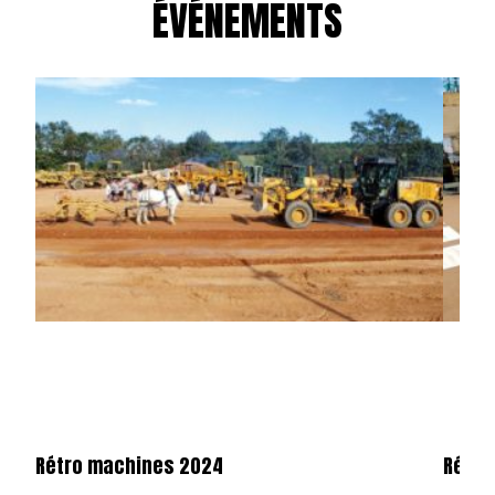
ÉVÉNEMENTS
Rétro machines 2024
Rétro