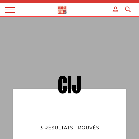
Panneau de gestion des cookies
Magazine
Charge
utile
CIJ
3
RÉSULTATS TROUVÉS