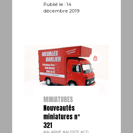
Publié le : 14
décembre 2019
MINIATURES
Nouveautés
miniatures n°
321
#ALARME.
#ALERTE.
#CIJ.