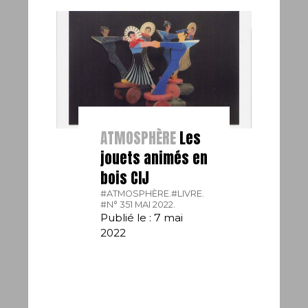
ATMOSPHÈRE
Les
jouets animés en
bois CIJ
#ATMOSPHÈRE.
#LIVRE.
#N° 351 MAI 2022.
Publié le : 7 mai
2022