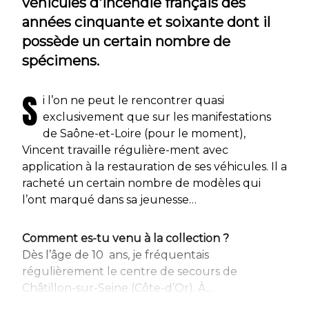
véhicules d'incendie français des
années cinquante et soixante dont il
possède un certain nombre de
spécimens.
S
i l’on ne peut le rencontrer quasi
exclusivement que sur les manifestations
de Saône-et-Loire (pour le moment),
Vincent travaille régulière-ment avec
application à la restauration de ses véhicules. Il a
racheté un certain nombre de modèles qui
l’ont marqué dans sa jeunesse…
Comment es-tu venu à la collection ?
Dès l’âge de 10 ans, je fréquentais
régulièrement le centre de secours de
Châtillon-sur-Seine (Côte-d’Or). À...