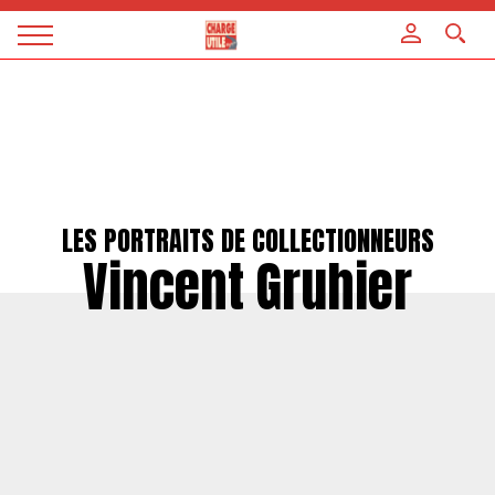
Panneau de gestion des cookies
Magazine
Charge
utile
LES PORTRAITS DE COLLECTIONNEURS
Vincent Gruhier