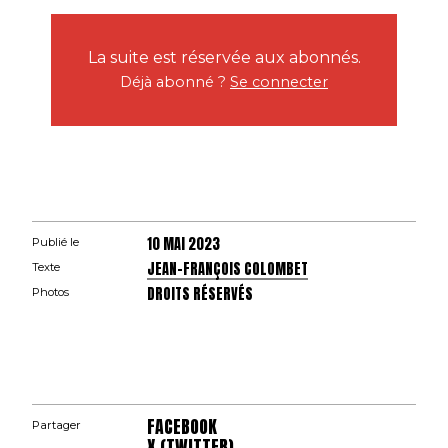
La suite est réservée aux abonnés.
Déjà abonné ?
Se connecter
10 MAI 2023
Publié le
JEAN-FRANÇOIS COLOMBET
Texte
DROITS RÉSERVÉS
Photos
FACEBOOK
Partager
X (TWITTER)