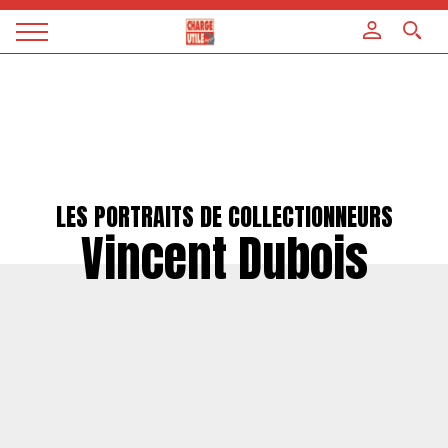
Panneau de gestion des cookies
Magazine
Charge
utile
LES PORTRAITS DE COLLECTIONNEURS
Vincent Dubois