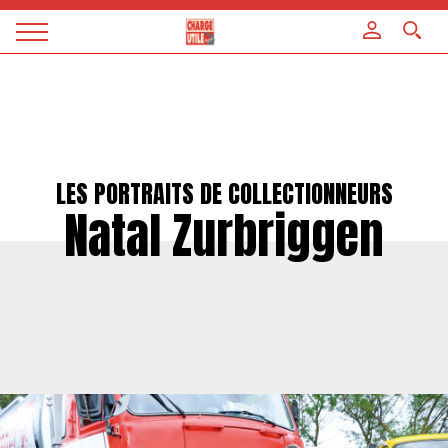
Panneau de gestion des cookies
Magazine
Charge
utile
LES PORTRAITS DE COLLECTIONNEURS
Natal Zurbriggen