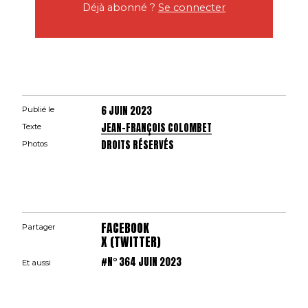
Déjà abonné ?
Se connecter
6 JUIN 2023
Publié le
JEAN-FRANÇOIS COLOMBET
Texte
DROITS RÉSERVÉS
Photos
FACEBOOK
Partager
X (TWITTER)
#N° 364 JUIN 2023
Et aussi