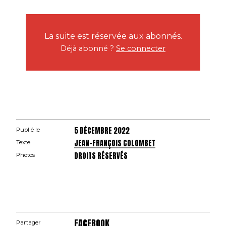
La suite est réservée aux abonnés.
Déjà abonné ?
Se connecter
5 DÉCEMBRE 2022
Publié le
JEAN-FRANÇOIS COLOMBET
Texte
DROITS RÉSERVÉS
Photos
FACEBOOK
Partager