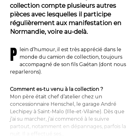
collection compte plusieurs autres
pièces avec lesquelles il participe
régulièrement aux manifestation en
Normandie, voire au-delà.
P
lein d’humour, il est très apprécié dans le
monde du camion de collection, toujours
accompagné de son fils Gaétan (dont nous
reparlerons).
Comment es-tu venu à la collection ?
Mon père était chef d’atelier chez un
concessionnaire Henschel, le garage André
Lechipey à Saint-Malo (Ille-et-Vilaine). Dès que
j’ai su marcher, j’ai commencé à le suivre
partout, notamment en dépannages, parfois la
nuit. Il a effectué ses...