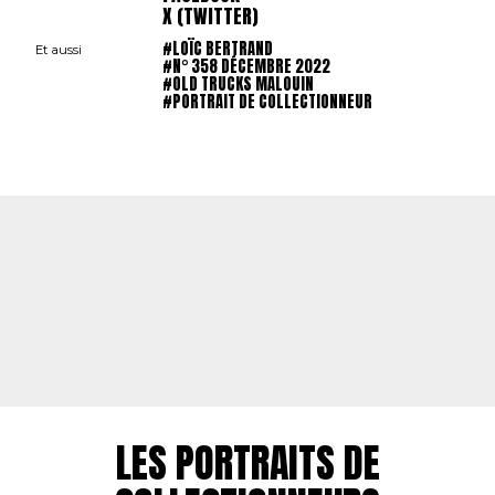
X (TWITTER)
#LOÏC BERTRAND
Et aussi
#N° 358 DÉCEMBRE 2022
#OLD TRUCKS MALOUIN
#PORTRAIT DE COLLECTIONNEUR
LES PORTRAITS DE