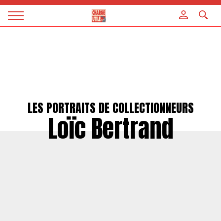
Panneau de gestion des cookies
Magazine
Charge
utile
LES PORTRAITS DE COLLECTIONNEURS
Loïc Bertrand