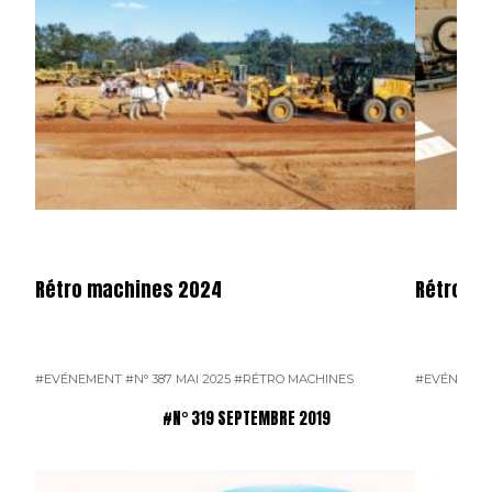
Rétro machines 2024
Rétromo
#EVÉNEMENT
#N° 387 MAI 2025
#RÉTRO MACHINES
#EVÉNEME
#N° 319 SEPTEMBRE 2019