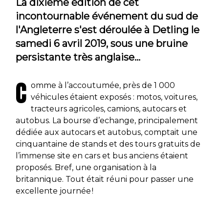
La dixième édition de cet
incontournable événement du sud de
l'Angleterre s'est déroulée à Detling le
samedi 6 avril 2019, sous une bruine
persistante très anglaise…
C
omme à l’accoutumée, près de 1 000
véhicules étaient exposés : motos, voitures,
tracteurs agricoles, camions, autocars et
autobus. La bourse d’echange, principalement
dédiée aux autocars et autobus, comptait une
cinquantaine de stands et des tours gratuits de
l’immense site en cars et bus anciens étaient
proposés. Bref, une organisation à la
britannique. Tout était réuni pour passer une
excellente journée !