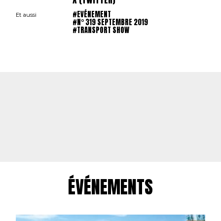
#EVÉNEMENT
Et aussi
#N° 319 SEPTEMBRE 2019
#TRANSPORT SHOW
ÉVÉNEMENTS