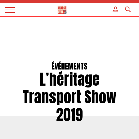
Panneau de gestion des cookies
Magazine
Charge
utile
ÉVÉNEMENTS
L’héritage
Transport Show
2019