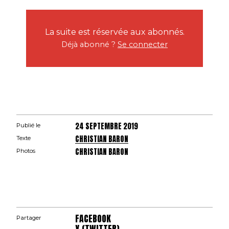
La suite est réservée aux abonnés.
Déjà abonné ?
Se connecter
24 SEPTEMBRE 2019
Publié le
CHRISTIAN BARON
Texte
CHRISTIAN BARON
Photos
FACEBOOK
Partager
X (TWITTER)