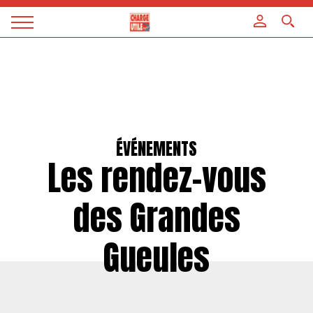
Panneau de gestion des cookies
Magazine
Charge
utile
ÉVÉNEMENTS
Les rendez-vous
des Grandes
Gueules