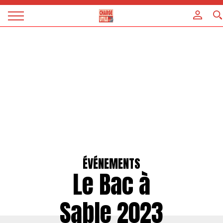
Panneau de gestion des cookies
Magazine
Charge
utile
ÉVÉNEMENTS
Le Bac à
Sable 2023