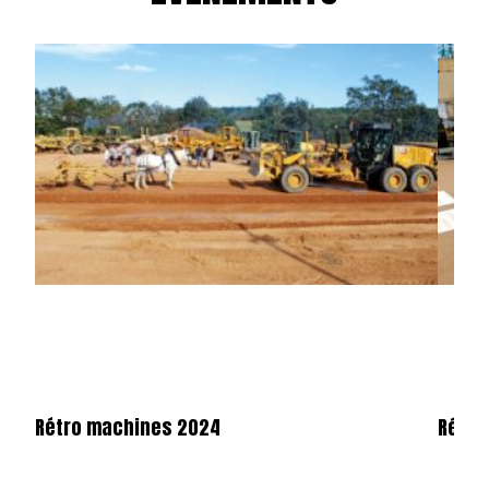
Rétro machines 2024
Rétro