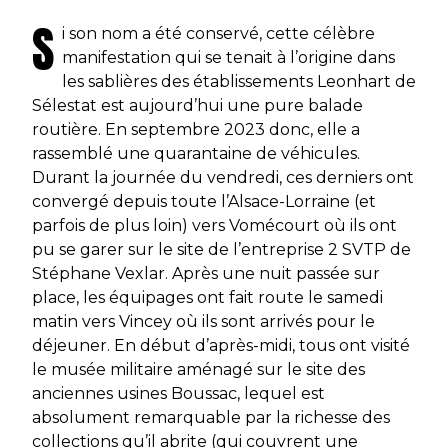
S
i son nom a été conservé, cette célèbre
manifestation qui se tenait à l’origine dans
les sablières des établissements Leonhart de
Sélestat est aujourd’hui une pure balade
routière. En septembre 2023 donc, elle a
rassemblé une quarantaine de véhicules.
Durant la journée du vendredi, ces derniers ont
convergé depuis toute l’Alsace-Lorraine (et
parfois de plus loin) vers Vomécourt où ils ont
pu se garer sur le site de l’entreprise 2 SVTP de
Stéphane Vexlar. Après une nuit passée sur
place, les équipages ont fait route le samedi
matin vers Vincey où ils sont arrivés pour le
déjeuner. En début d’après-midi, tous ont visité
le musée militaire aménagé sur le site des
anciennes usines Boussac, lequel est
absolument remarquable par la richesse des
collections qu’il abrite (qui couvrent une