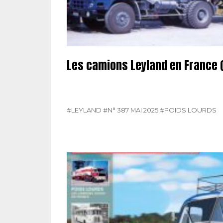
Les camions Leyland en France (
#LEYLAND
#N° 387 MAI 2025
#POIDS LOURDS