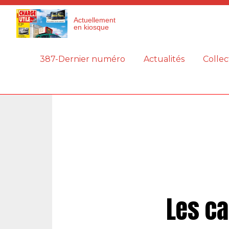
Panneau de gestion des cookies
Actuellement
en kiosque
387-Dernier numéro
Actualités
Collec
Les ca