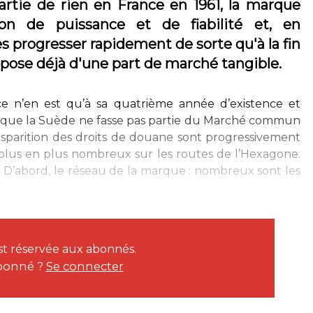
artie de rien en France en 1961, la marque
on de puissance et de fiabilité et, en
s progresser rapidement de sorte qu'à la fin
ispose déjà d'une part de marché tangible.
ce n’en est qu’à sa quatrième année d’existence et
ien que la Suède ne fasse pas partie du Marché commun
disparition des droits de douane sont progressivement
 plus en plus nombreux sur les routes de l’Hexagone.
s. D’abord, le réseau de la marque : nombreux sont les
est réservée aux abonnés.
bonné ?
Se connecter