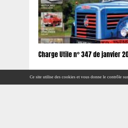
Charge Utile n° 347 de janvier 2
Ce site utilise des cookies et vous donne le contrôle s
#ÉDITO
#N° 347 JANVIER 2022