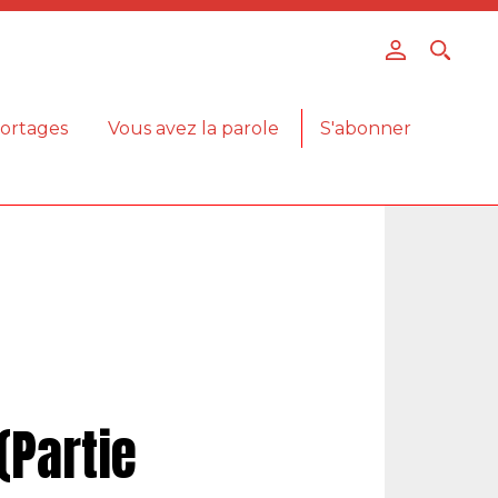
ortages
Vous avez la parole
S'abonner
(Partie