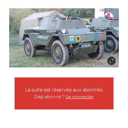
La suite est réservée aux abonnés.
Déjà abonné ?
Se connecter