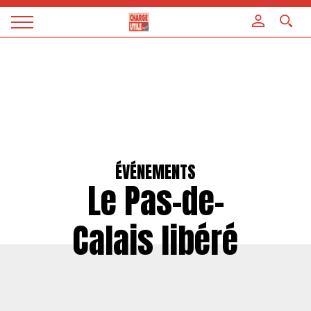
Panneau de gestion des cookies
Magazine
Charge
utile
ÉVÉNEMENTS
Le Pas-de-
Calais libéré