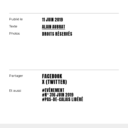
11 JUIN 2019
Publié le
ALAIN AUBRAT
Texte
DROITS RÉSERVÉS
Photos
FACEBOOK
Partager
X (TWITTER)
#EVÉNEMENT
Et aussi
#N° 316 JUIN 2019
#PAS-DE-CALAIS LIBÉRÉ