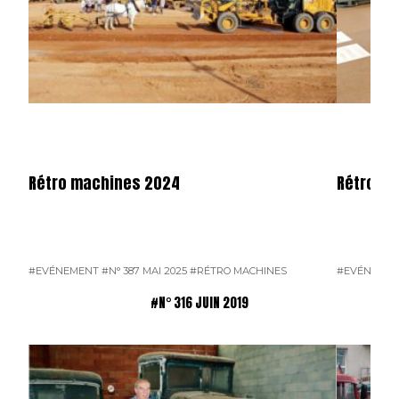
Rétro machines 2024
Rétromo
#EVÉNEMENT
#N° 387 MAI 2025
#RÉTRO MACHINES
#EVÉNEME
#N° 316 JUIN 2019