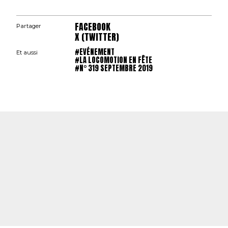
FACEBOOK
Partager
X (TWITTER)
#EVÉNEMENT
Et aussi
#LA LOCOMOTION EN FÊTE
#N° 319 SEPTEMBRE 2019