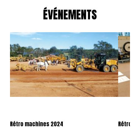
ÉVÉNEMENTS
Rétro machines 2024
Rétromo