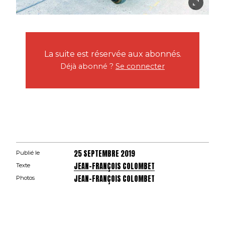
La suite est réservée aux abonnés.
Déjà abonné ?
Se connecter
25 SEPTEMBRE 2019
Publié le
JEAN-FRANÇOIS COLOMBET
Texte
JEAN-FRANÇOIS COLOMBET
Photos