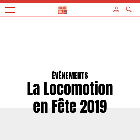
Panneau de gestion des cookies
Magazine
Charge
utile
ÉVÉNEMENTS
La Locomotion
en Fête 2019