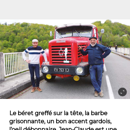
Le béret greffé sur la tête, la barbe
grisonnante, un bon accent gardois,
l’oeil débonnaire, Jean-Claude est une