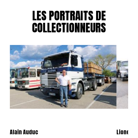
LES PORTRAITS DE
COLLECTIONNEURS
Alain Auduc
Lionel B