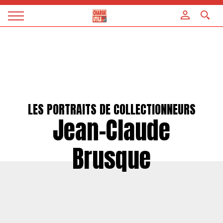
Panneau de gestion des cookies
Magazine
Charge
utile
LES PORTRAITS DE COLLECTIONNEURS
Jean-Claude
Brusque