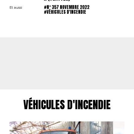
#N° 357 NOVEMBRE 2022
Et aussi
#VÉHICULES D'INCENDIE
VÉHICULES D'INCENDIE