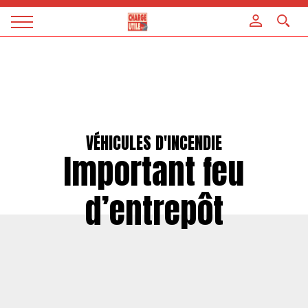
Panneau de gestion des cookies
Magazine
Charge
utile
VÉHICULES D'INCENDIE
Important feu
d’entrepôt