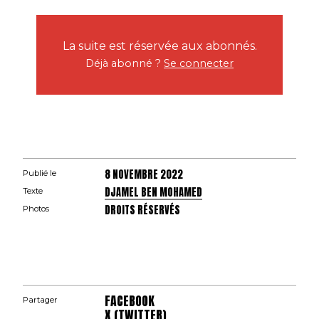
La suite est réservée aux abonnés.
Déjà abonné ?
Se connecter
8 NOVEMBRE 2022
Publié le
DJAMEL BEN MOHAMED
Texte
DROITS RÉSERVÉS
Photos
FACEBOOK
Partager
X (TWITTER)