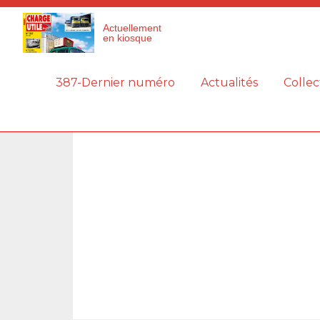
Panneau de gestion des cookies
Actuellement
en kiosque
387-Dernier numéro
Actualités
Collec