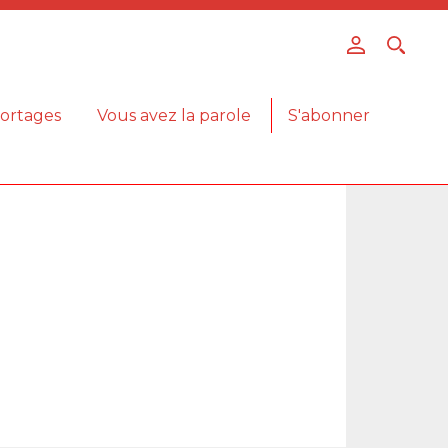
ortages
Vous avez la parole
S'abonner