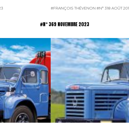
23
#FRANÇOIS THÉVENON
#N° 318 AOÛT 20
#N° 369 NOVEMBRE 2023