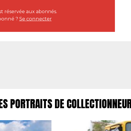
est réservée aux abonnés.
bonné ?
Se connecter
ES PORTRAITS DE COLLECTIONNEU