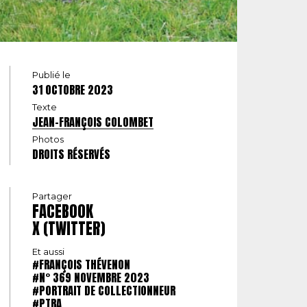
Publié le
31 OCTOBRE 2023
Texte
JEAN-FRANÇOIS COLOMBET
Photos
DROITS RÉSERVÉS
Partager
FACEBOOK
X (TWITTER)
Et aussi
#FRANÇOIS THÉVENON
#N° 369 NOVEMBRE 2023
#PORTRAIT DE COLLECTIONNEUR
#PTRA