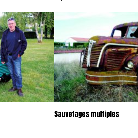
Sauvetages multiples