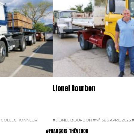
Lionel Bourbon
E COLLECTIONNEUR
#LIONEL BOURBON
#N° 386 AVRIL 2025
#FRANÇOIS THÉVENON