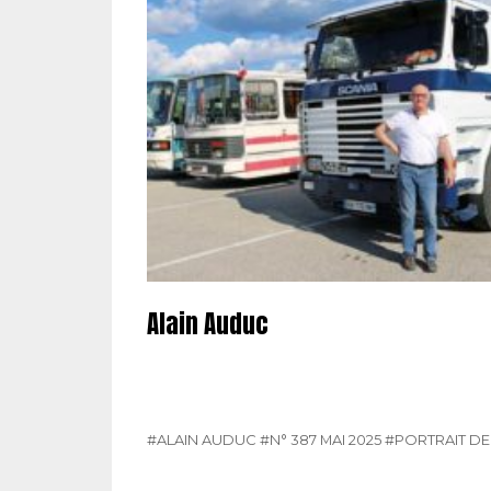
Alain Auduc
#ALAIN AUDUC
#N° 387 MAI 2025
#PORTRAIT D