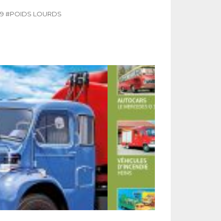
19
#POIDS LOURDS