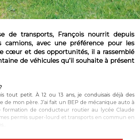
se de transports, François nourrit depuis
s camions, avec une préférence pour les
e cœur et des opportunités, il a rassemblé
taine de véhicules qu’il souhaite à présent
?
s tout petit. À 12 ou 13 ans, je conduisais déjà des
ise de mon père. J’ai fait un BEP de mécanique auto à
 une formation de conducteur routier au lycée Claude
é mes permis super-lourd et transports en commun en
...