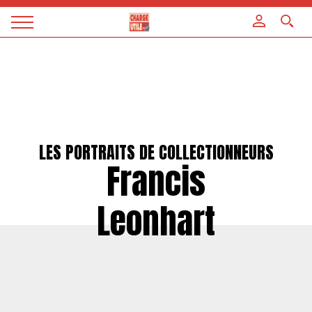
Panneau de gestion des cookies
Magazine
Charge
utile
LES PORTRAITS DE COLLECTIONNEURS
Francis
Leonhart