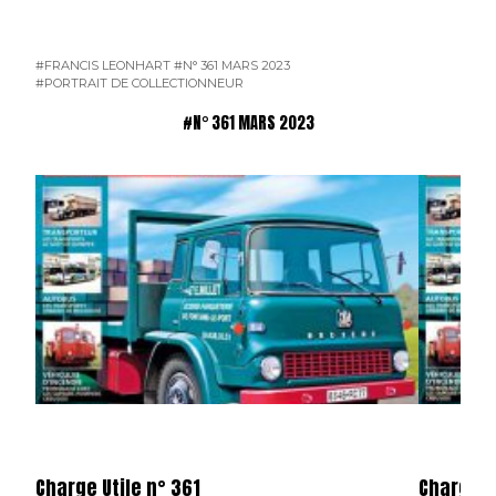
#FRANCIS LEONHART
#N° 361 MARS 2023
#PORTRAIT DE COLLECTIONNEUR
#N° 361 MARS 2023
Charge Utile n° 361
Charge u