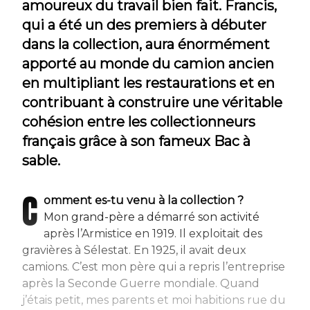
amoureux du travail bien fait. Francis,
qui a été un des premiers à débuter
dans la collection, aura énormément
apporté au monde du camion ancien
en multipliant les restaurations et en
contribuant à construire une véritable
cohésion entre les collectionneurs
français grâce à son fameux Bac à
sable.
C
omment es-tu venu à la collection ?
Mon grand-père a démarré son activité
après l’Armistice en 1919. Il exploitait des
gravières à Sélestat. En 1925, il avait deux
camions. C’est mon père qui a repris l’entreprise
après la Seconde Guerre mondiale. Quand
j’étais petit, mes parents et moi habitions rue du