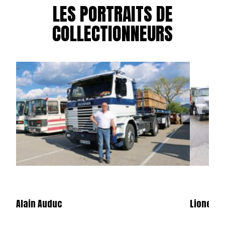
LES PORTRAITS DE
COLLECTIONNEURS
Alain Auduc
Lionel B