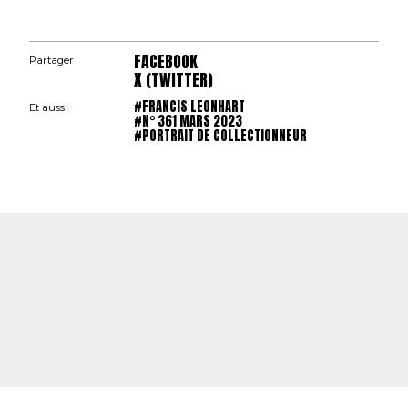
FACEBOOK
Partager
X (TWITTER)
#FRANCIS LEONHART
Et aussi
#N° 361 MARS 2023
#PORTRAIT DE COLLECTIONNEUR