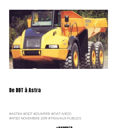
De DDT à Astra
#ASTRA
#DDT
#DUMPER
#FIAT-IVECO
#N°321 NOVEMBRE 2019
#TRAVAUX PUBLICS