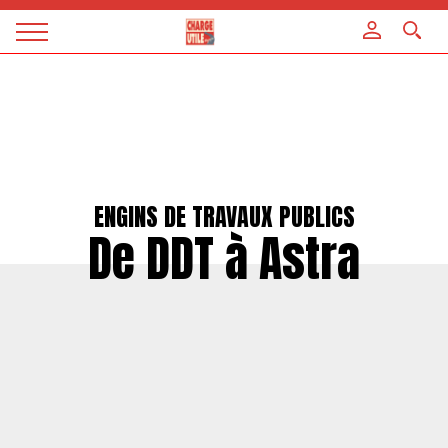
Panneau de gestion des cookies
Magazine
Charge
utile
ENGINS DE TRAVAUX PUBLICS
De DDT à Astra