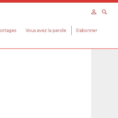
ortages
Vous avez la parole
S'abonner