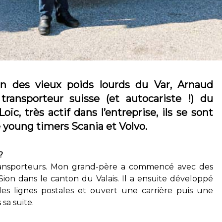
n des vieux poids lourds du Var, Arnaud
ransporteur suisse (et autocariste !) du
oïc, très actif dans l’entreprise, ils se sont
e young timers Scania et Volvo.
?
transporteurs. Mon grand-père a commencé avec des
ion dans le canton du Valais. Il a ensuite développé
des lignes postales et ouvert une carrière puis une
 sa suite.