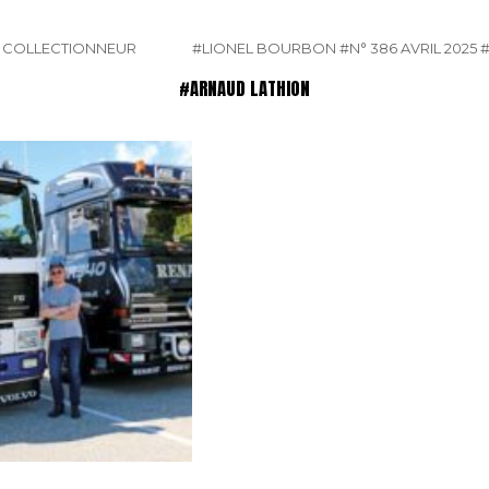
E COLLECTIONNEUR
#LIONEL BOURBON
#N° 386 AVRIL 2025
#ARNAUD LATHION