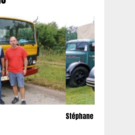
Stéphane Chamot