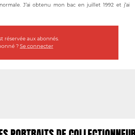
ormale. J’ai obtenu mon bac en juillet 1992 et j’ai
est réservée aux abonnés.
bonné ?
Se connecter
ES PORTRAITS DE COLLECTIONNEU