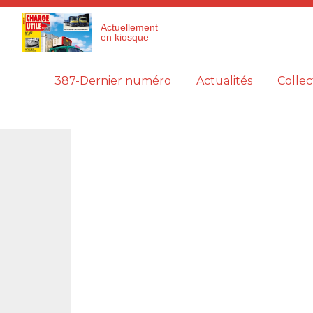
Panneau de gestion des cookies
Actuellement
en kiosque
387-Dernier numéro
Actualités
Collec