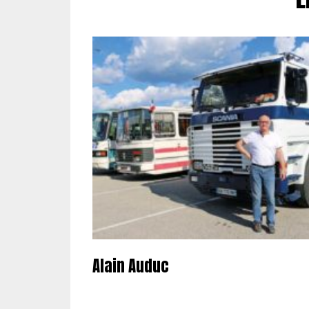
Alain Auduc