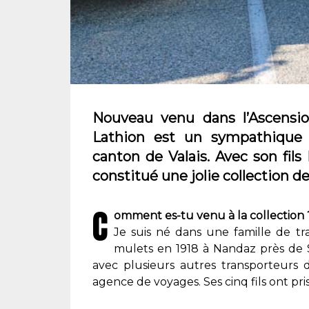
Nouveau venu dans l’Ascensio
Lathion est un sympathique t
canton de Valais. Avec son fils L
constitué une jolie collection d
C
omment es-tu venu à la collection 
Je suis né dans une famille de 
mulets en 1918 à Nandaz près de S
avec plusieurs autres transporteurs 
agence de voyages. Ses cinq fils ont pris