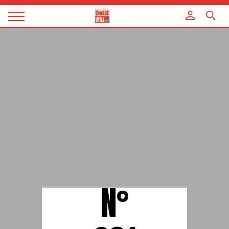
Panneau de gestion des cookies
Magazine
Charge
utile
N°