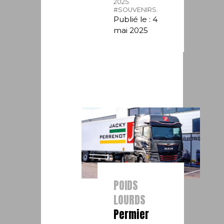
2025.
#SOUVENIRS.
Publié le : 4
mai 2025
POIDS
LOURDS
Permier