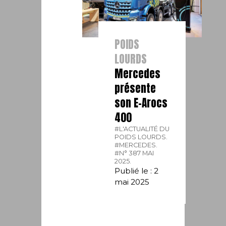
POIDS
LOURDS
Mercedes
présente
son E-Arocs
400
#L'ACTUALITÉ DU
POIDS LOURDS.
#MERCEDES.
#N° 387 MAI
2025.
Publié le : 2
mai 2025