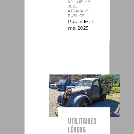
#N° 387 MAI
2025.
#TRAVAUX
PUBLICS.
Publié le : 1
mai 2025
UTILITAIRES
LÉGERS