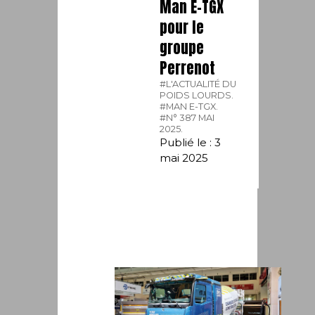
Man E-TGX
pour le
groupe
Perrenot
#L'ACTUALITÉ DU
POIDS LOURDS.
#MAN E-TGX.
#N° 387 MAI
2025.
Publié le : 3
mai 2025