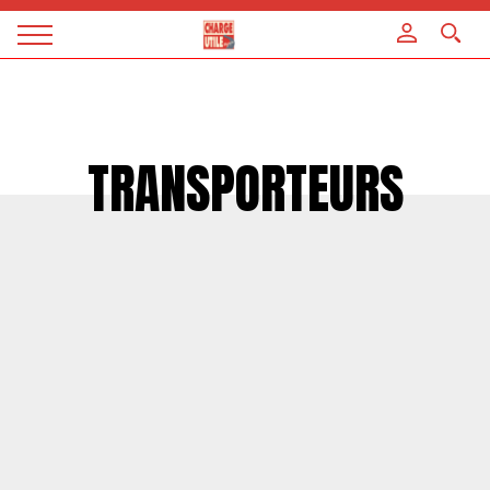
Panneau de gestion des cookies
Magazine
Charge
utile
TRANSPORTEURS