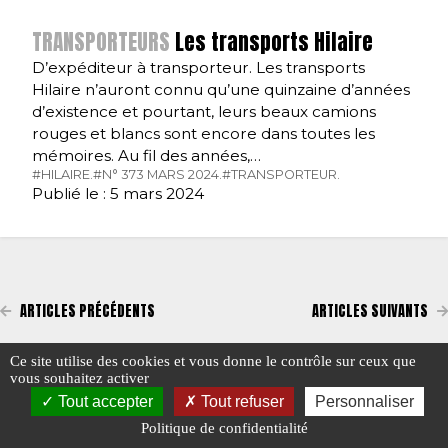
TRANSPORTEURS
Les transports Hilaire
D’expéditeur à transporteur. Les transports
Hilaire n’auront connu qu’une quinzaine d’années
d’existence et pourtant, leurs beaux camions
rouges et blancs sont encore dans toutes les
mémoires. Au fil des années,…
#HILAIRE.
#N° 373 MARS 2024.
#TRANSPORTEUR.
Publié le : 5 mars 2024
ARTICLES PRÉCÉDENTS
ARTICLES SUIVANTS
Ce site utilise des cookies et vous donne le contrôle sur ceux que
vous souhaitez activer
Tout accepter
Tout refuser
Personnaliser
Politique de confidentialité