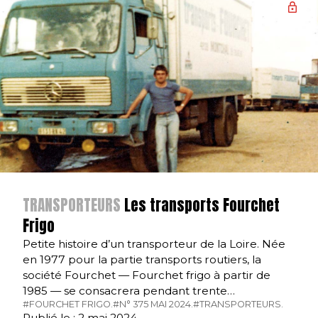
TRANSPORTEURS
Les transports Fourchet
Frigo
Petite histoire d’un transporteur de la Loire. Née
en 1977 pour la partie transports routiers, la
société Fourchet — Fourchet frigo à partir de
1985 — se consacrera pendant trente…
#FOURCHET FRIGO.
#N° 375 MAI 2024.
#TRANSPORTEURS.
Publié le : 2 mai 2024