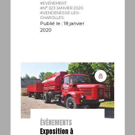
#EVÉNEMENT.
#N° 323 JANVIER 2020.
#VENDENESSE-LES-
CHAROLLES.
Publié le : 18 janvier
2020
ÉVÉNEMENTS
Exposition à