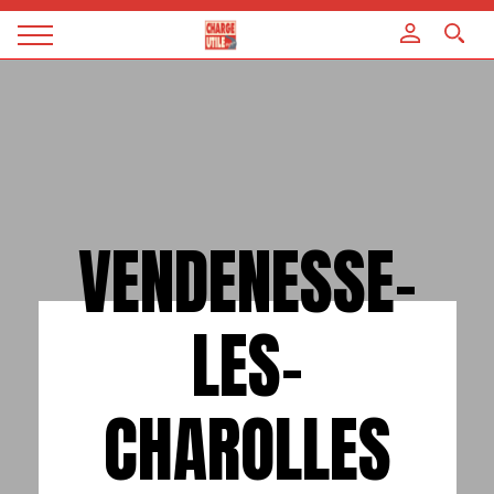
Panneau de gestion des cookies
Magazine
Charge
utile
VENDENESSE-
LES-
CHAROLLES