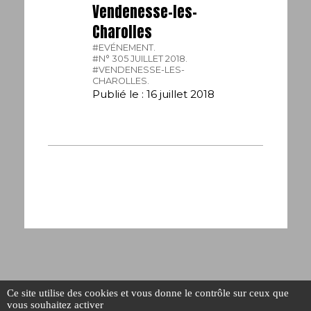
Vendenesse-les-
Charolles
#EVÉNEMENT.
#N° 305 JUILLET 2018.
#VENDENESSE-LES-
CHAROLLES.
Publié le : 16 juillet 2018
Ce site utilise des cookies et vous donne le contrôle sur ceux que
vous souhaitez activer