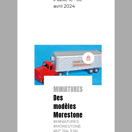
avril 2024
MINIATURES
Des
modèles
Morestone
#MINIATURES.
#MORESTONE.
#N° 364 JUIN