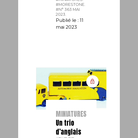
#MORESTONE.
#N° 363 MAI
2023.
Publié le : 11
mai 2023
MINIATURES
Un trio
d’anglais