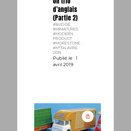
Un trio
d’anglais
(Partie 2)
#BUDGIE.
#MINIATURES.
#MODERN
PRODUCT.
#MORESTONE.
#N°314 AVRIL
2019.
Publié le : 1
avril 2019