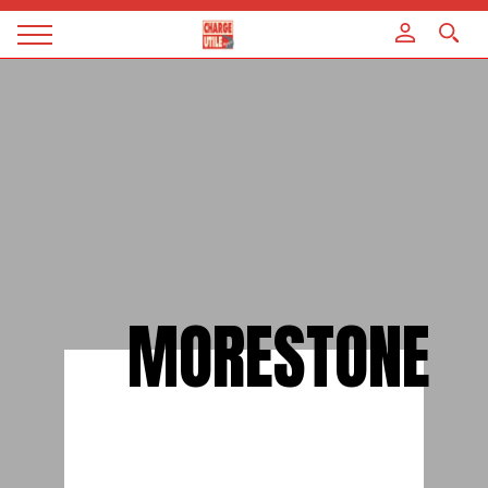
Panneau de gestion des cookies
Magazine
Charge
utile
MORESTONE