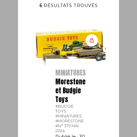
6
RÉSULTATS TROUVÉS
MINIATURES
Morestone
et Budgie
Toys
#BUDGIE
TOYS.
#MINIATURES.
#MORESTONE.
#N° 375 MAI
2024.
Publié le : 30