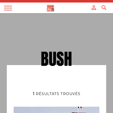
Panneau de gestion des cookies
Magazine
Charge
utile
BUSH
1
RÉSULTATS TROUVÉS