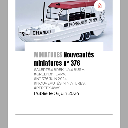
MINIATURES
Nouveautés
miniatures n° 376
#ALERTE.
#BREKINA.
#BUSH.
#GREEN.
#HERPA.
#N° 376 JUIN 2024.
#NOUVEAUTÉS MINIATURES.
#PERFEX.
#WSI.
Publié le : 6 juin 2024