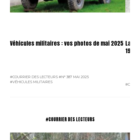
Véhicules militaires : vos photos de mai 2025
La sa
1940 (
#COURRIER DES LECTEURS
#N° 387 MAI 2025
#VÉHICULES MILITAIRES
#CAMIO
#COURRIER DES LECTEURS