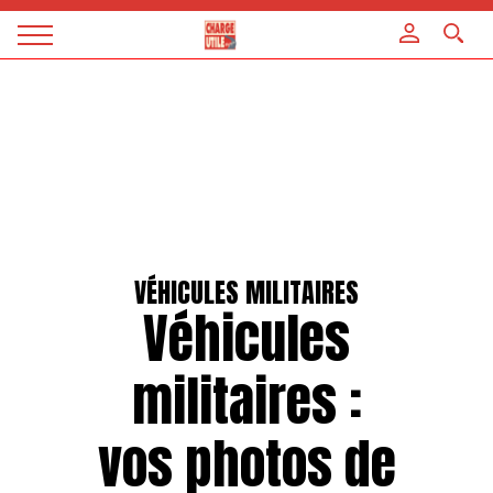
Panneau de gestion des cookies
Magazine
Charge
utile
VÉHICULES MILITAIRES
Véhicules
militaires :
vos photos de