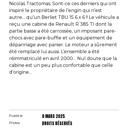
Nicolas Tractomas. Sont-ce ces derniers qui ont
inspiré le propriétaire de l’engin qui n’est
autre… qu’un Berliet TBU 15 6 x 6 !! Le véhicule a
reçu une cabine de Renault R 385 TI dont la
partie basse a été carrossée, un imposant pare-
chocs avec pare-buffle et un équipement de
dépannage avec panier. Le moteur a sûrement
été remplacé lui aussi. L’ensemble a été
réimmatriculé en avril 2000… Nul doute que la
cabine est un peu plus confortable que celle
d’origine…
8 MARS 2025
Publié le
DROITS RÉSERVÉS
Photos