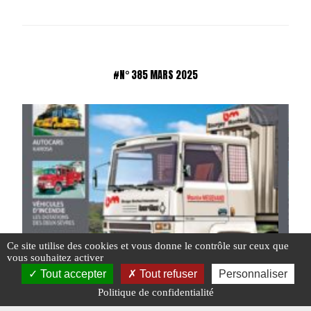
#N° 385 MARS 2025
Ce site utilise des cookies et vous donne le contrôle sur ceux que
vous souhaitez activer
Tout accepter
Tout refuser
Personnaliser
Politique de confidentialité