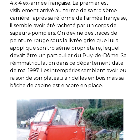
4 x 4 ex-armée française. Le premier est
visiblement arrivé au terme de sa troisième
carrière : après sa réforme de l’armée française,
il semble avoir été racheté par un corps de
sapeurs-pompiers. On devine des traces de
peinture rouge sous la livrée grise que lui a
apppliqué son troisième propriétaire, lequel
devait être un particulier du Puy-de-Dôme. Sa
réimmatriculation dans ce département date
de mai 1997. Les intempéries semblent avoir eu
raison de son plateau à ridelles en bois mais sa
bâche de cabine est encore en place.