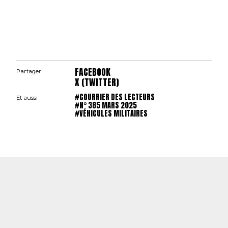
FACEBOOK
Partager
X (TWITTER)
#COURRIER DES LECTEURS
Et aussi
#N° 385 MARS 2025
#VÉHICULES MILITAIRES