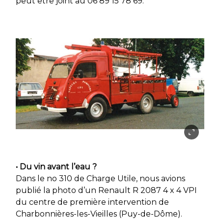
peut être joint au 06 89 15 78 69.
• Du vin avant l’eau ?
Dans le no 310 de Charge Utile, nous avions
publié la photo d’un Renault R 2087 4 x 4 VPI
du centre de première intervention de
Charbonnières-les-Vieilles (Puy-de-Dôme).