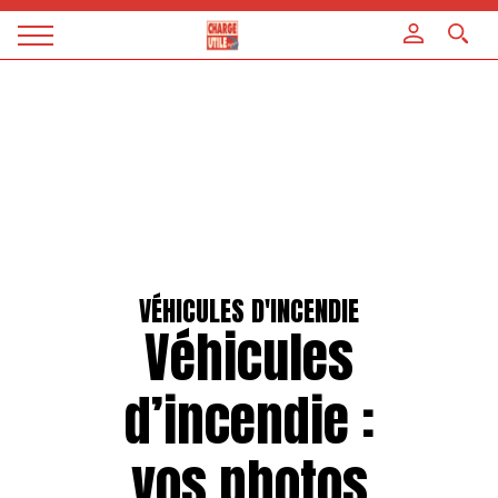
Panneau de gestion des cookies
Magazine
Charge
utile
VÉHICULES D'INCENDIE
Véhicules
d’incendie :
vos photos