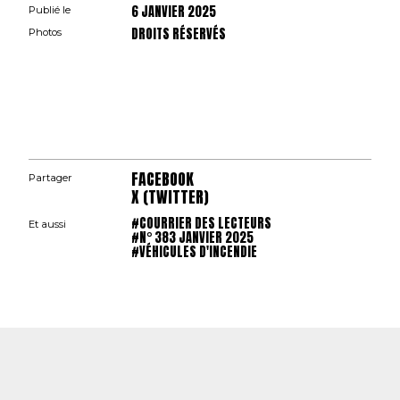
6 JANVIER 2025
Publié le
DROITS RÉSERVÉS
Photos
FACEBOOK
Partager
X (TWITTER)
#COURRIER DES LECTEURS
Et aussi
#N° 383 JANVIER 2025
#VÉHICULES D'INCENDIE