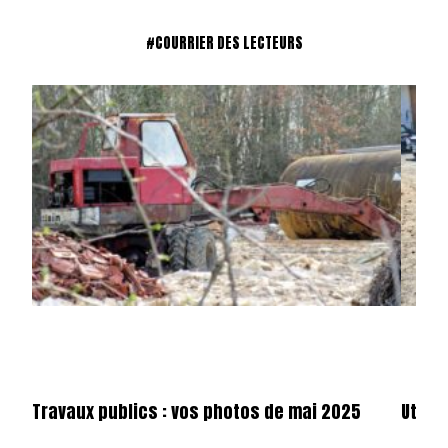
#COURRIER DES LECTEURS
Travaux publics : vos photos de mai 2025
Utilit