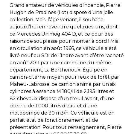
Grand amateur de véhicules d’incendie, Pierre
Hugon de Pradines (Lot) dispose d’une jolie
collection. Mais, l’âge venant, il souhaite
aujourd’hui en revendre quelques-uns, dont
ce Mercedes Unimog 404 D, et ce pour des
raisons de souplesse pour monter à bord ! Mis
en circulation en août 1966, ce véhicule a été
livré neuf au SDI de l’Indre avant d’être racheté
en août 2011 par une commune du même
département, La Berthenoux. Équipé en
camion-citerne moyen pour feux de forêt par
Maheu-Labrosse, ce camion animé par un six
cylindres à essence M 180/II de 2,195 litres et
82 chevaux dispose d’un treuil avant, d’une
citerne de 1 000 litres d’eau et d’une
motopompe de 30 m3/h. Ce véhicule est en
parfait état de fonctionnement et de
présentation. Pour tout renseignement, Pierre