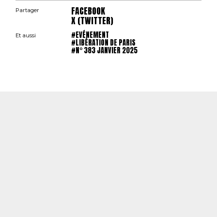
FACEBOOK
Partager
X (TWITTER)
#EVÉNEMENT
Et aussi
#LIBÉRATION DE PARIS
#N° 383 JANVIER 2025