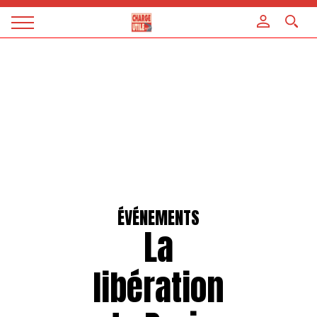
Panneau de gestion des cookies
Magazine
Charge
utile
ÉVÉNEMENTS
La
libération