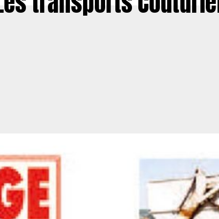
Les transports Couturie