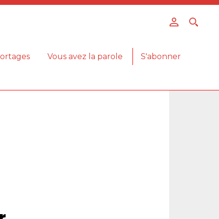
ortages
Vous avez la parole
S'abonner