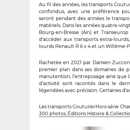
Au fil des années, les transports Coutu
confondus, avec une préférence pour
seront pendant des années le transpor
matériels. Dans les années quatre-vingt-
Bourg-en-Bresse (Ain) et Transeurop 
d’accéder aux transports extra-lourd
lourds Renault R 6 x 4 et un Willème-
Rachetée en 2021 par Damien Zucconi, 
premier plan dans ses domaines de pré
manutention, l’entreposage ainsi que 
d’activité sont racontés dans le dern
légendées avec précision. Certaines d’
Les transports CouturierHors-série Cha
300 photos, Éditions Histoire & Collecti