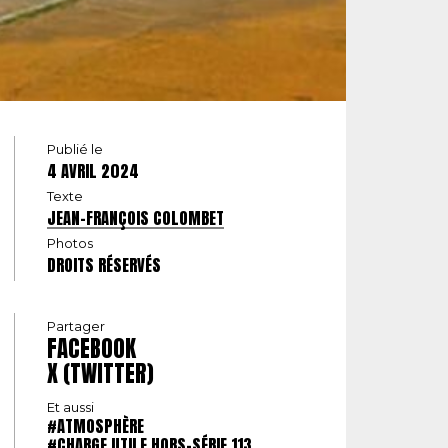
Publié le
4 AVRIL 2024
Texte
JEAN-FRANÇOIS COLOMBET
Photos
DROITS RÉSERVÉS
Partager
FACEBOOK
X (TWITTER)
Et aussi
#ATMOSPHÈRE
#CHARGE UTILE HORS-SÉRIE 113