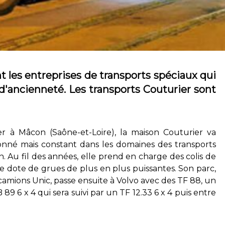
 les entreprises de transports spéciaux qui
d'ancienneté. Les transports Couturier sont
r à Mâcon (Saône-et-Loire), la maison Couturier va
nné mais constant dans les domaines des transports
. Au fil des années, elle prend en charge des colis de
e dote de grues de plus en plus puissantes. Son parc,
camions Unic, passe ensuite à Volvo avec des TF 88, un
9 6 x 4 qui sera suivi par un TF 12.33 6 x 4 puis entre