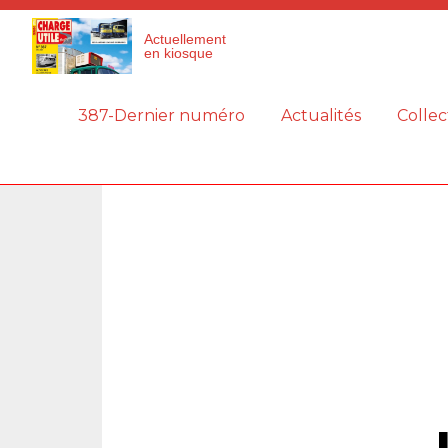
Panneau de gestion des cookies
Actuellement
en kiosque
387-Dernier numéro
Actualités
Collec