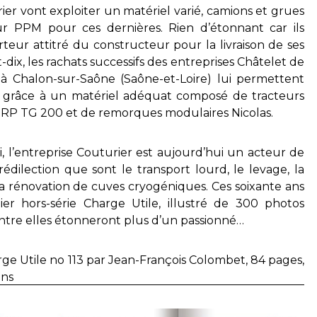
rier vont exploiter un matériel varié, camions et grues
 PPM pour ces dernières. Rien d’étonnant car ils
teur attitré du constructeur pour la livraison de ses
dix, les rachats successifs des entreprises Châtelet de
à Chalon-sur-Saône (Saône-et-Loire) lui permettent
s, grâce à un matériel adéquat composé de tracteurs
PRP TG 200 et de remorques modulaires Nicolas.
l’entreprise Couturier est aujourd’hui un acteur de
dilection que sont le transport lourd, le levage, la
la rénovation de cuves cryogéniques. Ces soixante ans
ier hors-série Charge Utile, illustré de 300 photos
entre elles étonneront plus d’un passionné…
rge Utile no 113 par Jean-François Colombet, 84 pages,
ons