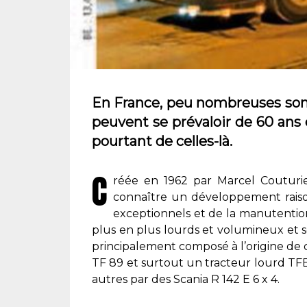
En France, peu nombreuses sont
peuvent se prévaloir de 60 ans 
pourtant de celles-là.
C
réée en 1962 par Marcel Couturie
connaître un développement raiso
exceptionnels et de la manutention
plus en plus lourds et volumineux et s
principalement composé à l’origine de 
TF 89 et surtout un tracteur lourd TFB 8
autres par des Scania R 142 E 6 x 4.