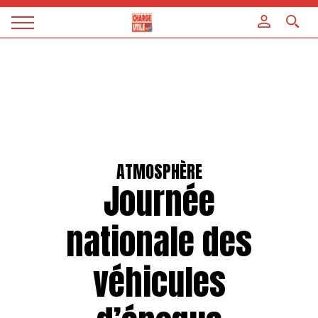
Panneau de gestion des cookies
Magazine
Charge
utile
ATMOSPHÈRE
Journée
nationale des
véhicules