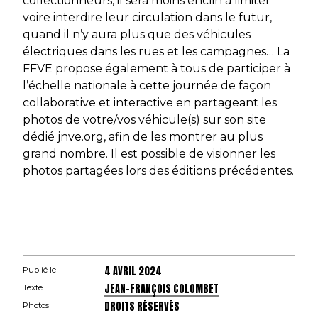
collectionneurs, il sera moins enclin à limiter
voire interdire leur circulation dans le futur,
quand il n’y aura plus que des véhicules
électriques dans les rues et les campagnes… La
FFVE propose également à tous de participer à
l’échelle nationale à cette journée de façon
collaborative et interactive en partageant les
photos de votre/vos véhicule(s) sur son site
dédié jnve.org, afin de les montrer au plus
grand nombre. Il est possible de visionner les
photos partagées lors des éditions précédentes.
4 AVRIL 2024
Publié le
JEAN-FRANÇOIS COLOMBET
Texte
DROITS RÉSERVÉS
Photos