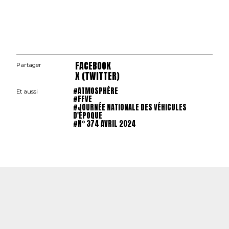
FACEBOOK
Partager
X (TWITTER)
#ATMOSPHÈRE
Et aussi
#FFVE
#JOURNÉE NATIONALE DES VÉHICULES
D'ÉPOQUE
#N° 374 AVRIL 2024