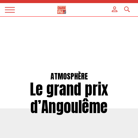
Panneau de gestion des cookies
Magazine
Charge
utile
ATMOSPHÈRE
Le grand prix
d’Angoulême