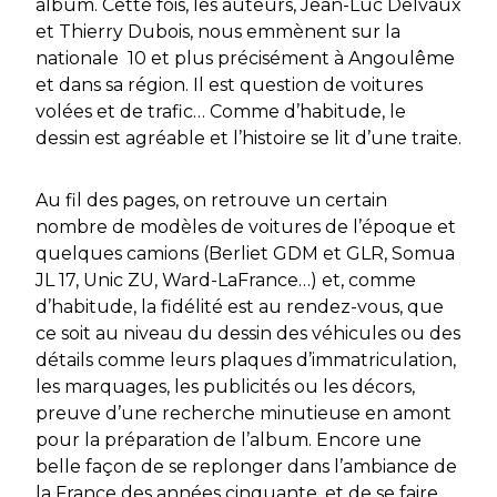
album. Cette fois, les auteurs, Jean-Luc Delvaux
et Thierry Dubois, nous emmènent sur la
nationale 10 et plus précisément à Angoulême
et dans sa région. Il est question de voitures
volées et de trafic… Comme d’habitude, le
dessin est agréable et l’histoire se lit d’une traite.
Au fil des pages, on retrouve un certain
nombre de modèles de voitures de l’époque et
quelques camions (Berliet GDM et GLR, Somua
JL 17, Unic ZU, Ward-LaFrance…) et, comme
d’habitude, la fidélité est au rendez-vous, que
ce soit au niveau du dessin des véhicules ou des
détails comme leurs plaques d’immatriculation,
les marquages, les publicités ou les décors,
preuve d’une recherche minutieuse en amont
pour la préparation de l’album. Encore une
belle façon de se replonger dans l’ambiance de
la France des années cinquante, et de se faire